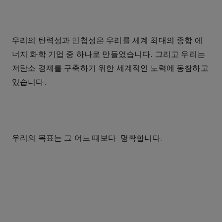
우리의
탄력성과
민첩성은
우리를
세계
최대의
종합
에
너지 화학
기업
중
하나로
만들었습니다
.
그리고
우리는
저탄소
경제를
구축하기
위한
세계적인
노력에
동참하고
있습니다
.
우리의
목표는
그
어느
때보다
명확합니다
.