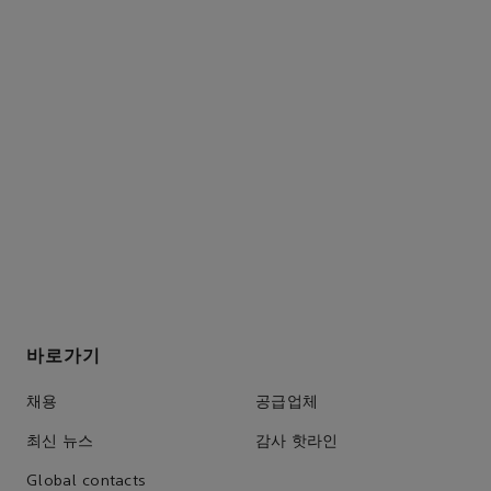
사업 소개
자세히 보기
바로가기
채용
공급업체
최신 뉴스
감사 핫라인
Global contacts