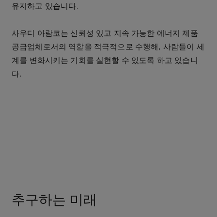
유지하고
있습니다
.
사우디
아람코는
신뢰성
있고
지속
가능한
에너지
제품
공급업체로서의
역할을
적극적으로
수행해
,
사람들이
세
계를
변화시키는
기회를
실현할
수
있도록
하고
있습니
다
.
추구하는 미래