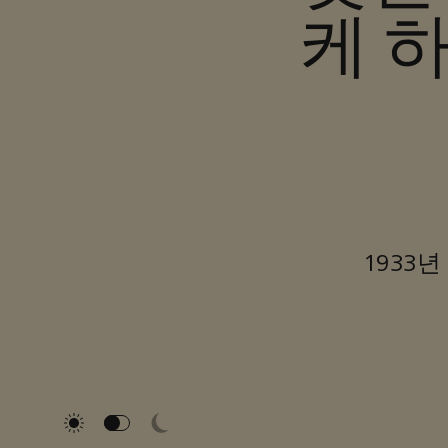
케 
1933