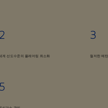
2
3
세계 선도수준의 플레어링 최소화
철저한 메탄
5