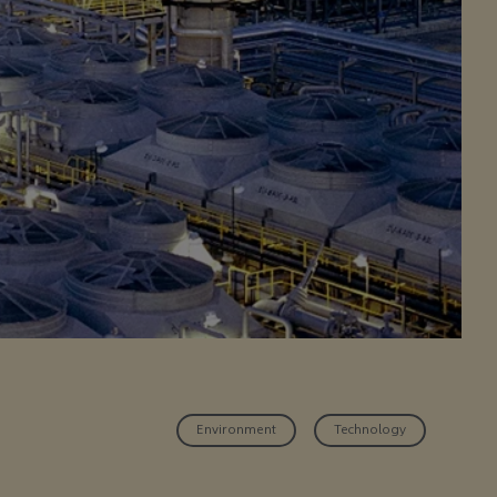
Environment
Technology