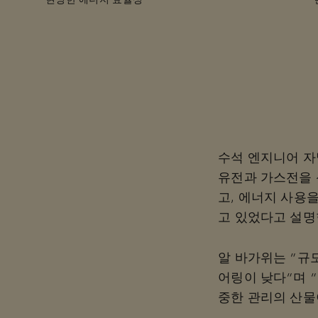
현명한 에너지 효율성
수석 엔지니어 자밀 
유전과 가스전을 
고, 에너지 사용
고 있었다고 설명
알 바가위는 “규
어링이 낮다”며 
중한 관리의 산물