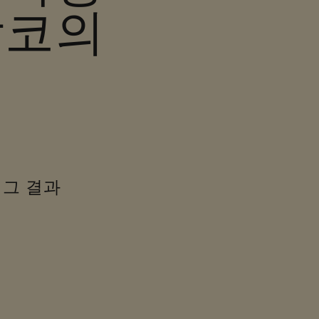
람코의
 그 결과