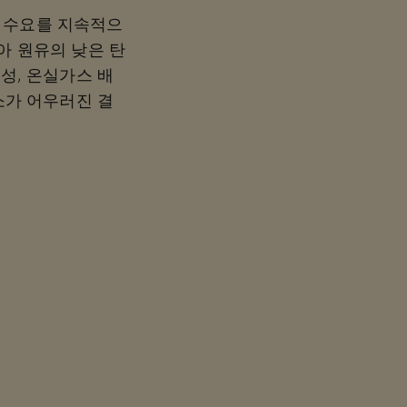
 수요를 지속적으
아 원유의 낮은 탄
성, 온실가스 배
소가 어우러진 결