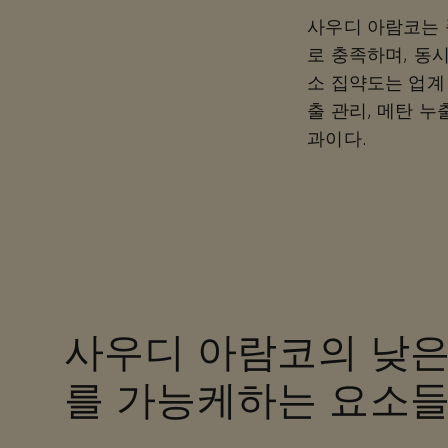
사우디 아람코는 
로 충족하며, 동
소 집약도는 업계
출 관리, 메탄 
과이다.
사우디 아람코의 낮
를 가능케하는 요소