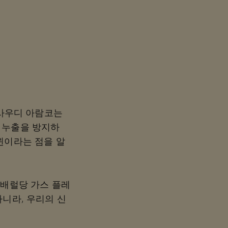
년간 사우디 아람코는
 누출을 방지하
윈이라는 점을 알
 배럴당 가스 플레
니라, 우리의 신