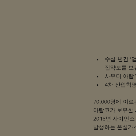
수십 년간 '
집약도를 보
사우디 아람코
4차 산업혁
70,000명에 이
아람코가 보유한 
2018년 사이언스
발생하는 온실가스