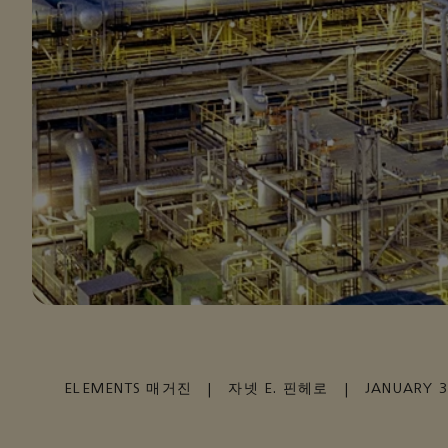
ELEMENTS 매거진
|
자넷 E. 핀헤로
|
JANUARY 3