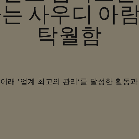
하는 사우디 아
탁월함
년 이래 ‘업계 최고의 관리’를 달성한 활동과