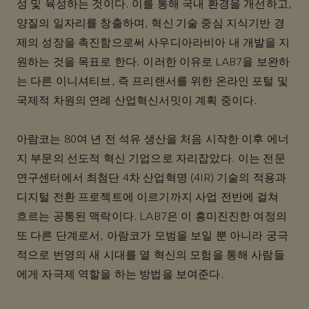
성 및 육성하는 것이다. 이를 통해 국내 환경을 개선하고,
양질의 일자리를 창출하며, 혁신·기술 중심 지식기반 경
제의 성장을 촉진함으로써 사우디아라비아 내 개발을 지
원하는 것을 목표로 한다. 이러한 이유로 LAB7을 보완하
는 다른 이니셔티브, 즉 프리랜서를 위한 온라인 포털 및
국제적 차원의 연례 산업혁신서밋이 계획 중이다.
아람코는 80여 년 전 석유 생산을 처음 시작한 이후 에너
지 부문의 선도적 혁신 기업으로 자리잡았다. 이는 전문
연구센터에서 최첨단 4차 산업혁명 (4IR) 기술의 적용과
디지털 전환 프로젝트에 이르기까지 사업 전반에 걸쳐
흐르는 공통된 맥락이다. LAB7은 이 흥미진진한 여정의
또 다른 단계로서, 아람코가 모범을 보일 뿐 아니라 궁극
적으로 번영의 새 시대를 열 혁신의 모험을 통해 사람들
에게 자극제 역할을 하는 방법을 보여준다.