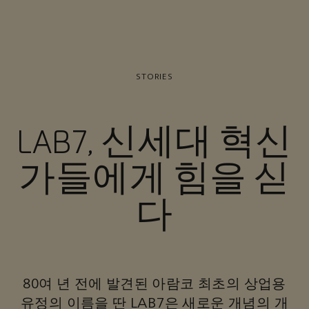
STORIES
LAB7, 신세대 혁신
가들에게 힘을 싣
다
80여 년 전에 발견된 아람코 최초의 상업용
유정의 이름을 딴 LAB7은 새로운 개념의 개