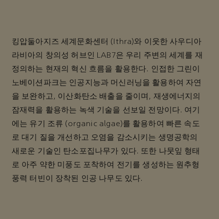
킹압둘아지즈 세계문화센터 (Ithra)와 이웃한 사우디아
라비아의 창의성 허브인 LAB7은 우리 주변의 세계를 재
정의하는 현재의 혁신 흐름을 활용한다. 인접한 그린이
노베이션파크는 인공지능과 머신러닝을 활용하여 자연
을 보완하고, 이산화탄소 배출을 줄이며, 재생에너지의
잠재력을 활용하는 녹색 기술을 선보일 전망이다. 여기
에는 유기 조류 (organic algae)를 활용하여 빠른 속도
로 대기 질을 개선하고 오염을 감소시키는 생명공학의
새로운 기술인 탄소포집나무가 있다. 또한 나뭇잎 형태
로 아주 약한 미풍도 포착하여 전기를 생성하는 원추형
풍력 터빈이 장착된 인공 나무도 있다.