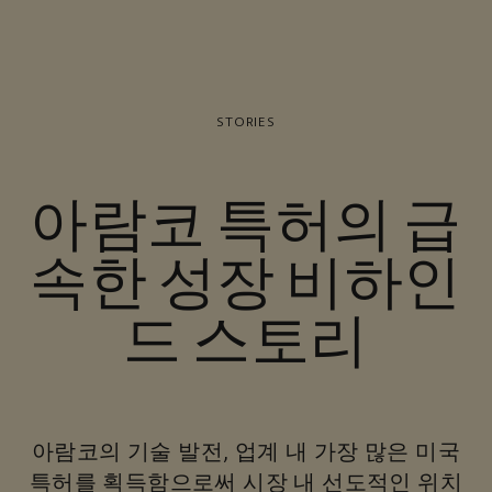
STORIES
아람코 특허의 급
속한 성장 비하인
드 스토리
아람코의 기술 발전, 업계 내 가장 많은 미국
특허를 획득함으로써 시장 내 선도적인 위치