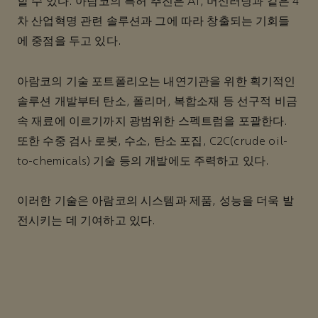
할 수 있다. 아람코의 특허 추진은 AI, 머신러닝과 같은 4
차 산업혁명 관련 솔루션과 그에 따라 창출되는 기회들
에 중점을 두고 있다.
아람코의 기술 포트폴리오는 내연기관을 위한 획기적인
솔루션 개발부터 탄소, 폴리머, 복합소재 등 선구적 비금
속 재료에 이르기까지 광범위한 스펙트럼을 포괄한다.
또한 수중 검사 로봇, 수소, 탄소 포집, C2C(crude oil-
to-chemicals) 기술 등의 개발에도 주력하고 있다.
이러한 기술은 아람코의 시스템과 제품, 성능을 더욱 발
전시키는 데 기여하고 있다.