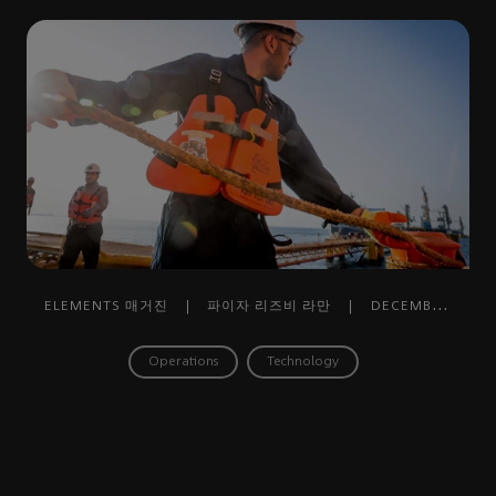
ELEMENTS 매거진
|
파이자 리즈비 라만
|
DECEMBER
12, 2024
Operations
Technology