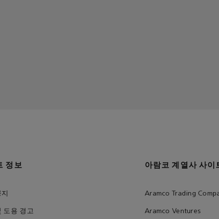
트 정보
아람코 계열사 사이
공지
Aramco Trading Comp
및 도용 경고
Aramco Ventures