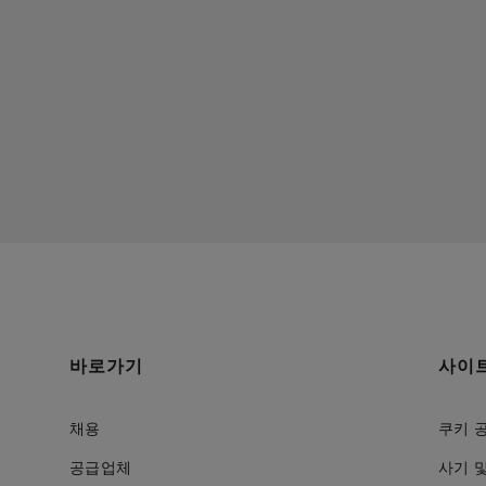
바로가기
사이
채용
쿠키 
공급업체
사기 