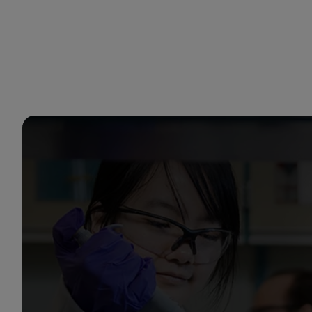
현재 위치 : 아람코 코리아