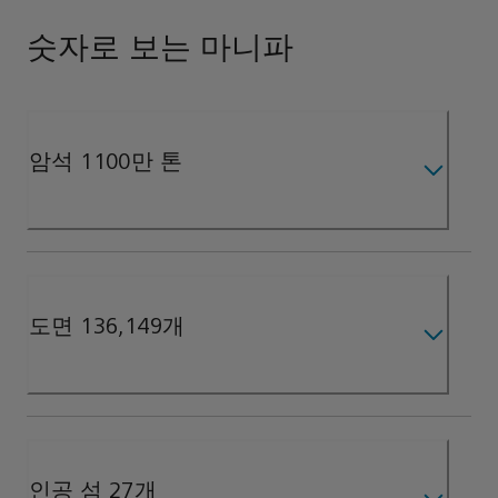
숫자로 보는 마니파
암석 1100만 톤
도면 136,149개
인공 섬 27개