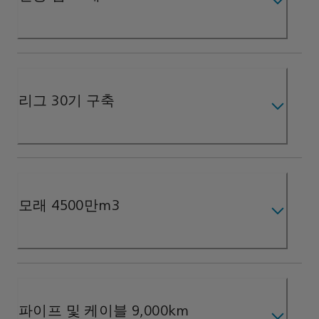
리그 30기 구축
모래 4500만m3
파이프 및 케이블 9,000km