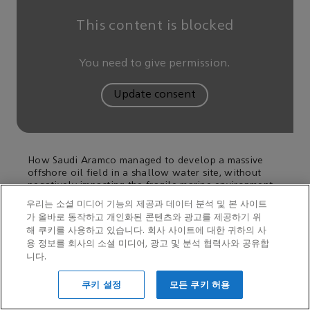
This content is blocked
You need to give permission.
Update consent
How Saudi Aramco managed to develop a massive
offshore oil field in a shallow water site, without
negatively impacting the fragile marine environment.
우리는 소셜 미디어 기능의 제공과 데이터 분석 및 본 사이트
가 올바로 동작하고 개인화된 콘텐츠와 광고를 제공하기 위
해 쿠키를 사용하고 있습니다. 회사 사이트에 대한 귀하의 사
용 정보를 회사의 소셜 미디어, 광고 및 분석 협력사와 공유합
니다.
쿠키 설정
모든 쿠키 허용
다양한 이점