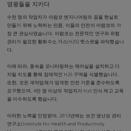
영웅들을 지키다
수천 명의 작업자가 아람코 엔지니어링의 꿈을 현실로
만들기 위해 노력하는 만큼, 이들의 안전이 아람코의 가
장 큰 관심사였습니다. 아람코는 전문적인 연구와 위험
관리가 필요한 황화수소 가스(H2S) 핫스팟을 파악했습니
다.
이에 따라, 풍속을 모니터링하는 제어실을 설치하고 디
지털 지도를 통해 잠재적인 H2S 구역을 식별했습니다.
또한, 모든 계약업체가 엄격한 안전 기준을 준수하도록
요구했으며, 4만 명 이상의 작업자가 H₂S 인식 제고 교육
을 이수하도록 했습니다.
이러한 노력을 인정받아, 2013년에는 보건ˑ생산성 관리
연구소(Institute for Health and Productivity