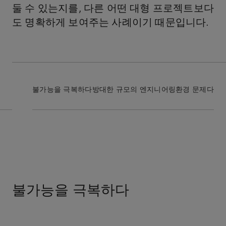
둘 수 있는지를, 다른 어떤 대형 프로젝트보다
도 명확하게 보여주는 사례이기 때문입니다.
불가능을 극복하다
방대한 규모의 엔지니어링
환경 문제
다양한
불가능을 극복하다