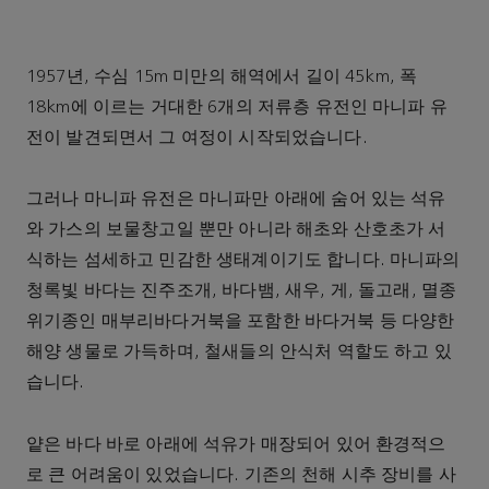
1957년, 수심 15m 미만의 해역에서 길이 45km, 폭
18km에 이르는 거대한 6개의 저류층 유전인 마니파 유
전이 발견되면서 그 여정이 시작되었습니다.
그러나 마니파 유전은 마니파만 아래에 숨어 있는 석유
와 가스의 보물창고일 뿐만 아니라 해초와 산호초가 서
식하는 섬세하고 민감한 생태계이기도 합니다. 마니파의
청록빛 바다는 진주조개, 바다뱀, 새우, 게, 돌고래, 멸종
위기종인 매부리바다거북을 포함한 바다거북 등 다양한
해양 생물로 가득하며, 철새들의 안식처 역할도 하고 있
습니다.
얕은 바다 바로 아래에 석유가 매장되어 있어 환경적으
로 큰 어려움이 있었습니다. 기존의 천해 시추 장비를 사