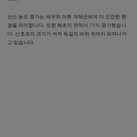
산소 농도 증가는 새우와 어류 개체군에게 더 건강한 환
경을 의미합니다. 또한 해초지 면적이 70% 증가했습니
다. 산호초의 크기가 커져 둑길의 바위 위까지 퍼져나가
고 있습니다.