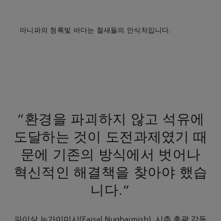
마니파의 청록빛 바다는 철새들의 안식처입니다.
"환경을 파괴하지 않고 석유에
도달하는 것이 도전과제였기 때
문에 기존의 방식에서 벗어나
혁신적인 해결책을 찾아야 했습
니다."
파이살 누가이미시(Faisal Nughaimish), 시추 총괄 감독