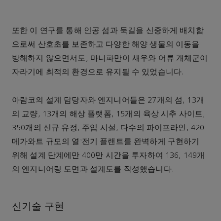
또한 이 연구를 통해 인공 섬과 둑길을 신중하게 배치함
으로써 산호초를 보존하고 다양한 해양 생물의 이동을
방해하지 않으면서도, 마니파만이 새우와 어류 개체군이
자라기에 최적의 환경으로 유지될 수 있었습니다.
아람코의 설계 담당자와 엔지니어들은 27개의 섬, 13개
의 교량, 13개의 해상 플랫폼, 15개의 육상 시추 사이트,
350개의 신규 유정, 주입 시설, 다수의 파이프라인, 420
메가와트 규모의 열ˑ전기 플랜트를 완벽하게 구현하기
위해 설계 단계에만 400만 시간을 투자하여 136, 149개
의 엔지니어링 도면과 설계도를 작성했습니다.
신기술 구현