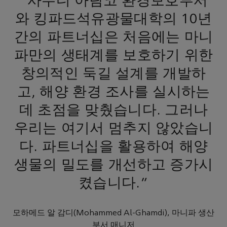
"사우디 아람코 환경보호부서
와 킹파드석유광물대학의 10년
간의 파트너십은 처음에는 마니
파만의 생태계를 보호하기 위한
창의적인 둑길 설계를 개발하
고, 해양 환경 조사를 실시하는
데 초점을 맞췄습니다. 그러나
우리는 여기서 멈추지 않았습니
다. 파트너십을 활용하여 해양
생물의 밀도를 개선하고 증가시
켰습니다."
모하메드 알 감디(Mohammed Al-Ghamdi), 마니파 생산
부서 매니저