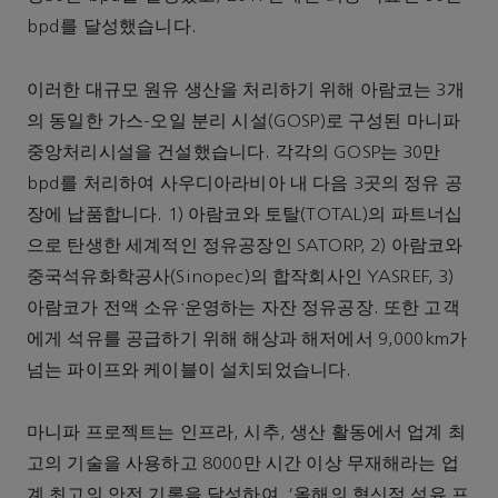
bpd를 달성했습니다.
이러한 대규모 원유 생산을 처리하기 위해 아람코는 3개
의 동일한 가스-오일 분리 시설(GOSP)로 구성된 마니파
중앙처리시설을 건설했습니다. 각각의 GOSP는 30만
bpd를 처리하여 사우디아라비아 내 다음 3곳의 정유 공
장에 납품합니다. 1) 아람코와 토탈(TOTAL)의 파트너십
으로 탄생한 세계적인 정유공장인 SATORP, 2) 아람코와
중국석유화학공사(Sinopec)의 합작회사인 YASREF, 3)
아람코가 전액 소유ˑ운영하는 자잔 정유공장. 또한 고객
에게 석유를 공급하기 위해 해상과 해저에서 9,000km가
넘는 파이프와 케이블이 설치되었습니다.
마니파 프로젝트는 인프라, 시추, 생산 활동에서 업계 최
고의 기술을 사용하고 8000만 시간 이상 무재해라는 업
계 최고의 안전 기록을 달성하여, '올해의 혁신적 석유 프