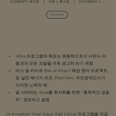
ELEMENTS 매거진
|
이몬 J. 휴스턴
|
DECEMBER 15,
2019
Financial
iktva 프로그램의 목표는 원동력으로서 사우디 아
람코의 모든 조달을 더욱 공고히 하기 위함
라스 알 카이르 (Ras al-Khair) 해양 앵커 프로젝트,
킹 살만 에너지 파크, PlasChem, 자잔경제도시가
이러한 노력의 예
알 샤마리는 iktva를 현지화를 위한 “총체적인 공동
의” 경로라고 설명
In-Kingdom Total Value Add (iktva) 프로그램을 언급