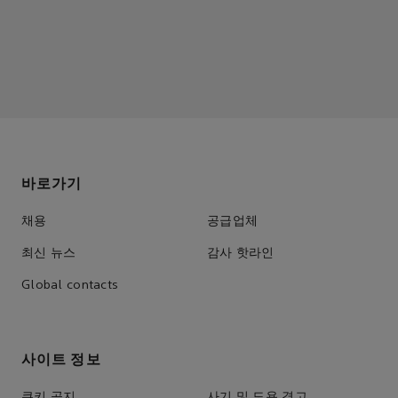
바로가기
채용
공급업체
최신 뉴스
감사 핫라인
Global contacts
사이트 정보
쿠키 공지
사기 및 도용 경고