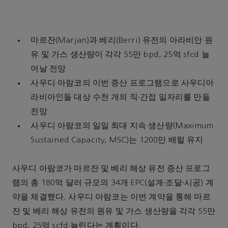
마르잔(Marjan)과 베리(Berri) 유전의 아라비안 원
유 및 가스 생산량이 각각 55만 bpd, 25억 sfcd 늘
어날 전망
사우디 아람코의 이번 증산 프로그램으로 사우디아
라비아인들 대상 수천 개의 직∙간접 일자리를 만들
전망
사우디 아람코의 일일 최대 지속 생산량(Maximum
Sustained Capacity, MSC)는 1200만 배럴 유지
사우디 아람코가 마르잔 및 베리 해상 유전 증산 프로그
램의 총 180억 달러 규모의 34개 EPC(설계∙조달∙시공) 계
약을 체결했다. 사우디 아람코는 이번 계약을 통해 마르
잔 및 베리 해상 유전의 원유 및 가스 생산량을 각각 55만
bpd, 25억 scfd 늘린다는 계획이다.