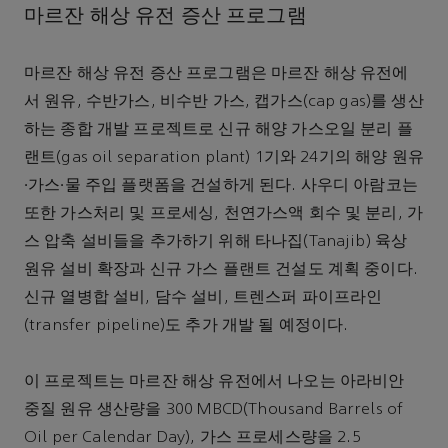
마르잔 해상 유전 증산 프로그램
마르잔 해상 유전 증산 프로그램은 마르잔 해상 유전에
서 원유, 수반가스, 비수반 가스, 캡가스(cap gas)를 생산
하는 종합 개발 프로젝트로 신규 해양 가스오일 분리 플
랜트(gas oil separation plant) 1기와 24기의 해양 원유
∙가스∙물 주입 플랫폼을 건설하게 된다. 사우디 아람코는
또한 가스처리 및 프로세싱, 천연가스액 회수 및 분리, 가
스 압축 설비들을 추가하기 위해 타나집(Tanajib) 육상
원유 설비 확장과 신규 가스 플랜트 건설도 계획 중이다.
신규 열병합 설비, 담수 설비, 트렌스퍼 파이프라인
(transfer pipeline)도 추가 개발 될 예정이다.
이 프로젝트는 마르잔 해상 유전에서 나오는 아라비안
중질 원유 생산량을 300 MBCD(Thousand Barrels of
Oil per Calendar Day), 가스 프로세스량을 2.5