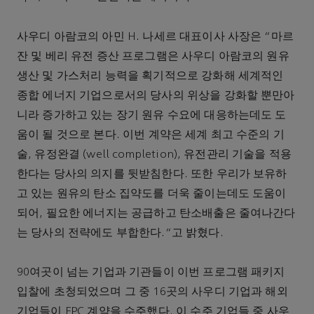
사우디 아람코의 아민 H. 나세르 대표이사 사장은 “마르
잔 및 베리 유전 증산 프로그램은 사우디 아람코의 원유
생산 및 가스처리 능력을 획기적으로 강화해 세계적인
종합 에너지 기업으로서의 당사의 위상을 강화할 뿐만아
니라 증가하고 있는 장기 원유 수요에 대응하는데도 도
움이 될 것으로 본다. 이번 계약은 세계 최고 수준의 기
술, 유정완결 (well completion), 유전관리 기술을 적용
한다는 당사의 의지를 뒷받침한다. 또한 우리가 보유하
고 있는 원유의 탄소 집약도를 더욱 줄이는데도 도움이
되어, 필요한 에너지는 공급하고 탄소배출은 줄여나간다
는 당사의 전략에도 부합한다.”고 밝혔다.
90여곳이 넘는 기업과 기관들이 이번 프로그램 패키지
입찰에 초청되었으며 그 중 16곳의 사우디 기업과 해외
기업들이 EPC 계약을 수주했다. 이 수주 기업들 중 사우