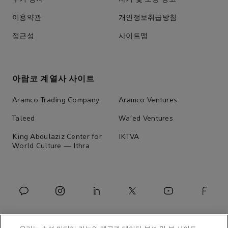
이용약관
개인정보취급방침
접근성
사이트맵
아람코 계열사 사이트
Aramco Trading Company
Aramco Ventures
Taleed
Wa'ed Ventures
King Abdulaziz Center for
IKTVA
World Culture — Ithra