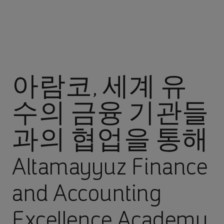
아람코, 세계 유
수의 금융 기관들
과의 협업을 통해
Altamayyuz Finance
and Accounting
Excellence Academy