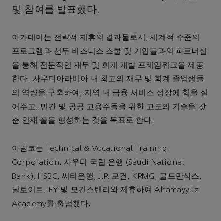
및 참여를 발표했다.
아카데미는 전략적 제휴의 결과물로서, 세계적 수준의
프로그램과 선두 비즈니스 스쿨 및 기업들과의 파트너십
을 통해 전문적인 재무 및 회계 개발 프레임워크을 제공
한다. 사우디아라비아 내 최고의 재무 및 회계 졸업생들
의 역량을 구축하여, 지역 내 금융 서비스 성장에 힘을 실
어주고, 민간 및 공공 고용주들을 위한 고도의 기술을 갖
춘 인재 풀을 형성하는 것을 목표로 한다.
아람코는 Technical & Vocational Training
Corporation, 사우디 국립 은행 (Saudi National
Bank), HSBC, 씨티은행, J.P. 모건, KPMG, 골드만삭스,
딜로이트, EY 및 모건스탠리와 제휴하여 Altamayyuz
Academy를 출범했다.