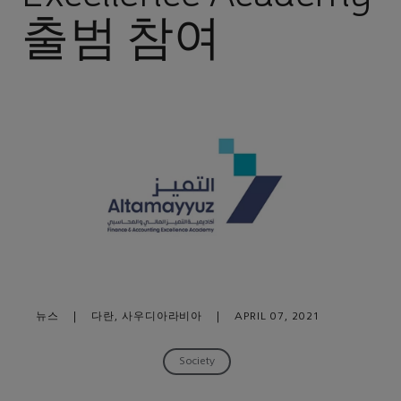
출범 참여
뉴스
|
다란, 사우디아라비아
|
APRIL 07, 2021
Society