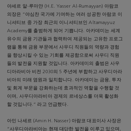
야세르 알-루마얀 (H.E. Yasser Al-Rumayyan) 아람코
의장은 “야심찬 국가에 기여하는 여러 성공한 아람코 이
니셔티브 중 가장 최근의 이니셔티브인 Altamayyuz
Academy를 출범하게 되어 기쁩니다. 아카데미는 세계
유수의 금융 기관들과 협력하여 제공되는 고유한 프로그
램을 통해 금융 부문에서 사우디 직원들의 역량과 경험
을 향상시킬 수 있는 기회를 제공함으로써 사우디 직원
들의 발전을 지원할 것입니다. 아카데미의 출범은 사우
디아라비아 비전 2030의 5 주년에 부합하고 사우디아라
비아의 미래 염원과 일치합니다. 아카데미는 금융, 투자
및 회계 부문을 강화하는데 효과적인 역할을 수행할 것
이며, 사우디아라비아 경제의 르네상스를 더욱 활성화
할 것입니다." 라고 언급했다.
아민 나세르 (Amin H. Nasser) 아람코 대표이사 사장은
“사우디아라비아는 현재 대단한 발전을 이루고 있으며,