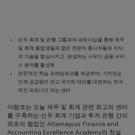
선두 회계 및 은행 그룹과의 파트너십을 통해 재무
및 회계 졸업생들과 젊은 전문직 종사자들의 지식
과 기술을 향상시키고, 번성하는 사우디 금융 서비
스 분야를 활성화
전문적인 학습 프레임워크를 제공하여, 가치있는
인재 공급원이 되고 국가적 대의를 대변하는 적극
적인 파트너가 되는 센터
아람코는 오늘 재무 및 회계 관련 최고의 센터
를 구축하는 선두 회계 기업과 투자 은행 간의
최초의 협업인 Altamayyuz Finance and
Accounting Excellence Academy의 창설