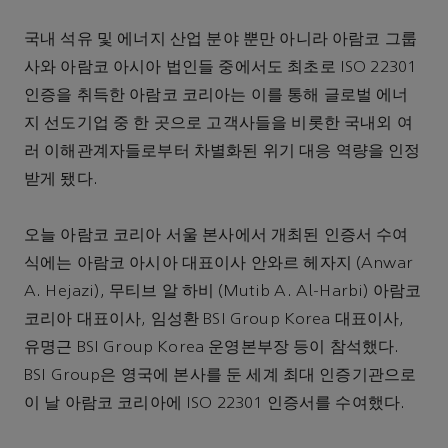
국내 석유 및 에너지 산업 분야 뿐만 아니라 아람코 그룹
사와 아람코 아시아 법인들 중에서도 최초로 ISO 22301
인증을 취득한 아람코 코리아는 이를 통해 글로벌 에너
지 선도기업 중 한 곳으로 고객사들을 비롯한 국내외 여
러 이해관계자들로부터 차별화된 위기 대응 역량을 인정
받게 됐다.
오늘 아람코 코리아 서울 본사에서 개최된 인증서 수여
식에는 아람코 아시아 대표이사 안와르 헤자지 (Anwar
A. Hejazi), 무티브 알 하비 (Mutib A. Al-Harbi) 아람코
코리아 대표이사, 임성환 BSI Group Korea 대표이사,
유명근 BSI Group Korea 운영본부장 등이 참석했다.
BSI Group은 영국에 본사를 둔 세계 최대 인증기관으로
이 날 아람코 코리아에 ISO 22301 인증서를 수여했다.