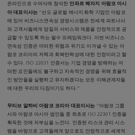
안와르 헤자지 아람코 아시
온라인으로 수여식에 참석한
아 대표이사는
“선도 글로벌 에너지·화학 기업인 아람코
에 있어 비즈니스연속성 경영시스템은 전세계 파트너사
와 고객사들에게 양질의 서비스와 제품을 안정적으로 공
급할 수 있도록 하는 필수 프레임워크다. 이번 비즈니스
연속성 인증은 어떠한 위협과 위기도 이겨낼 수 있는 아
람코 코리아의 저력과 회복탄력성에 대한 인정이라고 할
수 있다. ISO 22031 인증서는 기업 경영을 방해하는 어
떠한 요인들에도 불구하고 지속적인 경영을 위해 효율적
인 방안들을 실행하고 유지하겠다는 모든 이해관계자들
에 대한 우리의 다짐이기도 하다.”
무티브 알하비 아람코 코리아 대표이사는
“아람코 그룹
사와 아람코 아시아 법인들 중 최초로 ISO 22301 인증을
획득한 것에 자부심을 느낀다. 인증된 리스크 관리 시스
템을 바탕으로 고객들에게 앞으로도 안정적으로 세계적