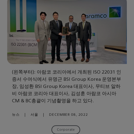
(왼쪽부터): 아람코 코리아에서 개최된 ISO 22031 인
증서 수여식에서 유명근 BSI Group Korea 운영본부
장, 임성환 BSI Group Korea 대표이사, 무티브 알하
비 아람코 코리아 대표이사, 김성훈 아람코 아시아
CM & BC총괄이 기념촬영을 하고 있다.
뉴스
|
서울
|
DECEMBER 08, 2022
Corporate