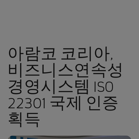
아람코 코리아,
비즈니스연속성
경영시스템 ISO
22301 국제 인증
획득