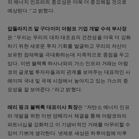
의 에너지 인프라의 중요성은 더욱 더 중요해질 것으로
예상된다.”고 밝혔다.
압둘라지즈 알 구다이미 아람코 기업 개발 수석 부사장
은 “우리는 우리의 대차 대조표의 건전성을 더욱 더 강화
하기 위한 새로운 투자 기회를 발굴하고 우리의 자산이
보유한 잠재력을 극대화하는데 지족적으로 중점을 두고
있다. 이번 블랙록·하사나와의 가스 인프라 거래는 아람
코의 글로벌 투자자들과의 관계를 보여주는 대표적인 사
례이며 국내 및 국제 시장에서 높아지고 있는 가스의 중
요성을 잘 보여준다.”라고 밝혔다.
래리 핑크 블랙록 대표이사 회장
은 “저탄소 에너지 인프
라 개발을 위한 이번 양해각서 체결을 통해 아람코와의
파트너십을 강화하고 이 기념비적인 거래를 마무리할 수
있어 기쁘게 생각한다. 넷제로 세상은 하루아침에 이루