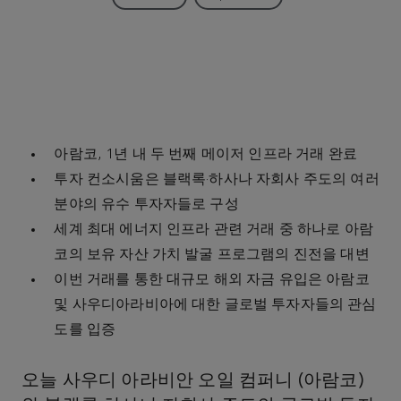
아람코, 1년 내 두 번째 메이저 인프라 거래 완료
투자 컨소시움은 블랙록·하사나 자회사 주도의 여러
분야의 유수 투자자들로 구성
세계 최대 에너지 인프라 관련 거래 중 하나로 아람
코의 보유 자산 가치 발굴 프로그램의 진전을 대변
이번 거래를 통한 대규모 해외 자금 유입은 아람코
및 사우디아라비아에 대한 글로벌 투자자들의 관심
도를 입증
오늘 사우디 아라비안 오일 컴퍼니 (아람코)