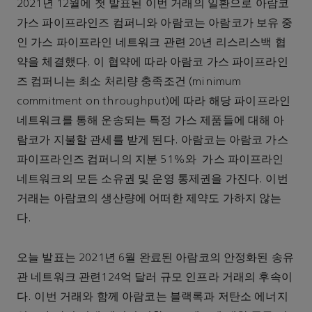
2021년 12월에 첫 발표된 이번 거래의 일환으로 아람코
가스 파이프라인즈 컴퍼니와 아람코는 아람코가 보유 중
인 가스 파이프라인 네트워크 관련 20년 리스리스백 협
약을 체결했다. 이 협약에 따라 아람코 가스 파이프라인
즈 컴퍼니는 최소 처리량 충족조건 (minimum
commitment on throughput)에 따라 해당 파이프라인
네트워크를 통해 운송되는 특정 가스 제품들에 대해 아
람코가 지불할 관세를 받게 된다. 아람코는 아람코 가스
파이프라인즈 컴퍼니의 지분 51%와 가스 파이프라인
네트워크의 모든 소유권 및 운영 통제권을 가진다. 이번
거래는 아람코의 생산량에 어떠한 제약도 가하지 않는
다.
오늘 발표는 2021년 6월 완료된 아람코의 안정화된 송유
관 네트워크 관련124억 달러 규모 인프라 거래의 후속이
다. 이번 거래와 함께 아람코는 블랙록과 저탄소 에너지