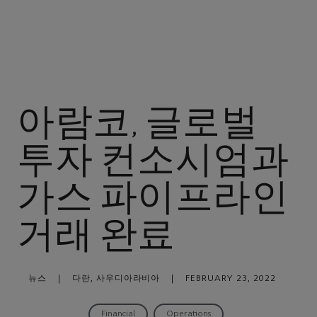
아람코, 글로벌
투자 컨소시엄과
가스 파이프라인
거래 완료
뉴스
|
다란, 사우디아라비아
|
FEBRUARY 23, 2022
Financial
Operations