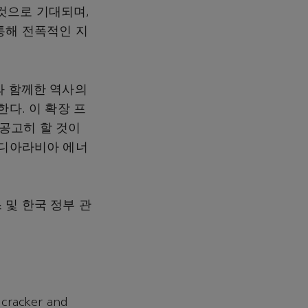
것으로 기대되며,
통해 전폭적인 지
와 함께한 역사의
다. 이 확장 프
공고히 할 것이
우디아라비아 에너
 및 한국 정부 관
 cracker and