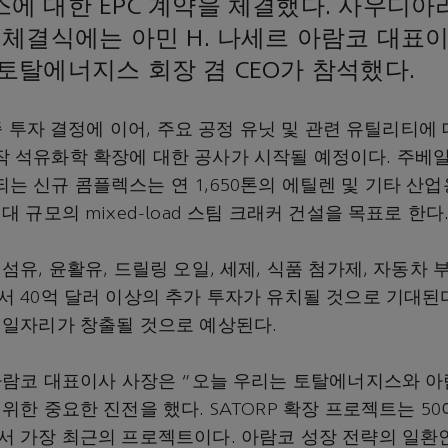
에 대한 EPC 계약을 체결했다. 사우디
 체결식에는 아민 H. 나세르 아람코 대표
토탈에너지스 회장 겸 CEO가 참석했다.
최종 투자 결정에 이어, 주요 공정 유닛 및 관련 유틸리티에 
 석유화학 확장에 대한 공사가 시작될 예정이다. 주베일의
는 신규 콤플렉스는 연 1,650톤의 에틸렌 및 기타 산
대 규모의 mixed-load 스팀 크래커 건설을 목표로 한다
섬유, 윤활유, 드릴링 오일, 세제, 식품 첨가제, 자동차 부
 40억 달러 이상의 추가 투자가 유치될 것으로 기대된다. 
 일자리가 창출될 것으로 예상된다.
 아람코 대표이사 사장은 "오늘 우리는 토탈에너지스와 
위한 중요한 진전을 했다. SATORP 확장 프로젝트는 50
서 가장 최근의 프로젝트이다. 아람코 성장 전략의 일환