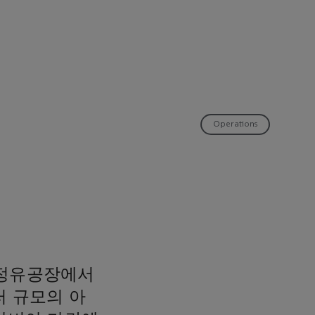
Operations
 정유공장에서
러 규모의 아