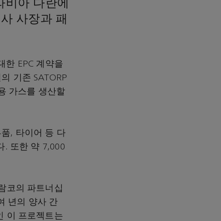
아라비아 다란에
이사 사장과 패
대한 EPC 계약을
 기존 SATORP
업용 가스를 생산할
.
품, 타이어 등 다
또한 약 7,000
아람코의 파트너십
여 년의 양사 간
인 이 프로젝트는