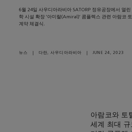
6월 24일 사우디아라비아 SATORP 정유공장에서 열린
학 시설 확장 '아미랄(Amiral)' 콤플렉스 관련 아람코
계약 체결식.
뉴스
|
다란, 사우디아라비아
|
JUNE 24, 2023
아람코와 토
세계 최대 규