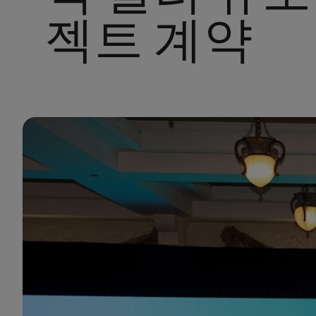
젝트 계약