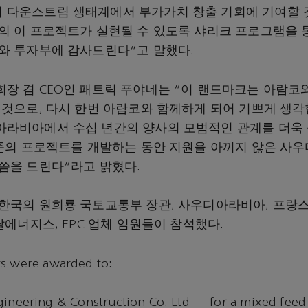
다운스트림 생태계에서 부가가치 창출 기회에 기여할 
의 이 프로젝트가 실현될 수 있도록 샤리크 프로그램을 
와 투자부에 감사드린다"고 말했다.
장 겸 CEO인 패트릭 푸야네는 "이 랜드마크는 아람코
 것으로, 다시 한번 아람코와 함께하게 되어 기쁘게 생각한
라비아에서 수십 년간의 양사의 모범적인 관계를 더욱 
수준의 프로젝트를 개발하는 동안 지원을 아끼지 않은 사
씀을 드린다"라고 밝혔다.
한국의 원희룡 국토교통부 장관, 사우디아라비아, 프랑스
탈에너지스, EPC 업체 임원들이 참석했다.
ts were awarded to:
ineering & Construction Co. Ltd — for a mixed feed