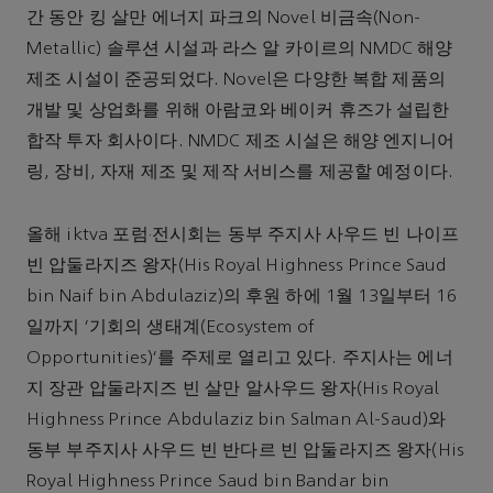
간 동안 킹 살만 에너지 파크의 Novel 비금속(Non-
Metallic) 솔루션 시설과 라스 알 카이르의 NMDC 해양
제조 시설이 준공되었다. Novel은 다양한 복합 제품의
개발 및 상업화를 위해 아람코와 베이커 휴즈가 설립한
합작 투자 회사이다. NMDC 제조 시설은 해양 엔지니어
링, 장비, 자재 제조 및 제작 서비스를 제공할 예정이다.
올해 iktva 포럼·전시회는 동부 주지사 사우드 빈 나이프
빈 압둘라지즈 왕자(His Royal Highness Prince Saud
bin Naif bin Abdulaziz)의 후원 하에 1월 13일부터 16
일까지 ‘기회의 생태계(Ecosystem of
Opportunities)’를 주제로 열리고 있다. 주지사는 에너
지 장관 압둘라지즈 빈 살만 알사우드 왕자(His Royal
Highness Prince Abdulaziz bin Salman Al-Saud)와
동부 부주지사 사우드 빈 반다르 빈 압둘라지즈 왕자(His
Royal Highness Prince Saud bin Bandar bin