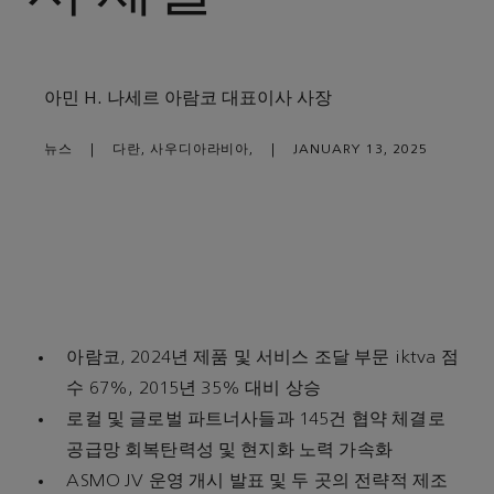
아민 H. 나세르 아람코 대표이사 사장
뉴스
|
다란, 사우디아라비아,
|
JANUARY 13, 2025
아람코, 2024년 제품 및 서비스 조달 부문 iktva 점
수 67%, 2015년 35% 대비 상승
로컬 및 글로벌 파트너사들과 145건 협약 체결로
공급망 회복탄력성 및 현지화 노력 가속화
ASMO JV 운영 개시 발표 및 두 곳의 전략적 제조