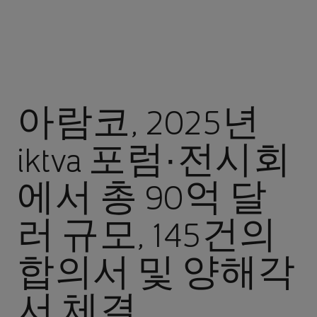
아람코, 2025년
iktva 포럼·전시회
에서 총 90억 달
러 규모, 145건의
합의서 및 양해각
서 체결