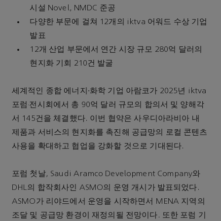
시설 Novel, NMDC 준공
다양한 부문에 걸쳐 12개의 iktva 어워드 수상 기업
발표
12개 산업 부문에서 연간 시장 규모 280억 달러의
현지화 기회 210건 발굴
세계적인 종합 에너지∙화학 기업 아람코가 2025년 iktva
포럼·전시회에서 총 90억 달러 규모의 합의서 및 양해각
서 145건을 체결했다. 이번 협약은 사우디아라비아 내
제품과 서비스의 현지화를 촉진해 공급망의 로컬 콘텐츠
사용을 확대하고 협업을 강화할 것으로 기대된다.
포럼 첫날, Saudi Aramco Development Company와
DHL의 합작회사인 ASMO의 운영 개시가 발표되었다.
ASMO가 리야드에서 운영을 시작하면서 MENA 지역의
조달 및 공급망 환경이 재정의될 전망이다. 또한 포럼 기