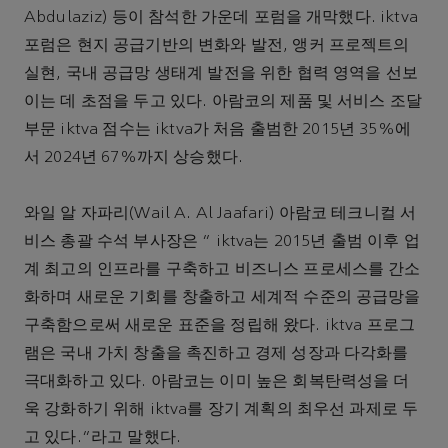
Abdulaziz) 등이 참석한 가운데 포럼을 개막했다. iktva
포럼은 현지 공급기반의 변화와 발전, 앵커 프로젝트의
실현, 국내 공급망 생태계 발전을 위한 협력 영역을 선보
이는 데 초점을 두고 있다. 아람코의 제품 및 서비스 조달
부문 iktva 점수는 iktva가 처음 출범한 2015년 35%에
서 2024년 67%까지 상승했다.
와일 알 자파리(Wail A. Al Jaafari) 아람코 테크니컬 서
비스 총괄 수석 부사장은 " iktva는 2015년 출범 이후 업
계 최고의 인프라를 구축하고 비즈니스 프로세스를 간소
화하며 새로운 기회를 창출하고 세계적 수준의 공급망을
구축함으로써 새로운 표준을 정립해 왔다. iktva 프로그
램은 국내 가치 창출을 촉진하고 경제 성장과 다각화를
극대화하고 있다. 아람코는 이미 높은 회복탄력성을 더
욱 강화하기 위해 iktva를 장기 계획의 최우선 과제로 두
고 있다.”라고 말했다.