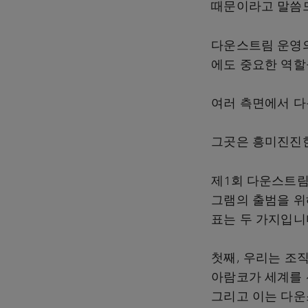
때문이라고 말씀드
다운스트림 운영의
에도 중요한 역할
여러 측면에서 다
그곳은 흥미진진한
제1회 다운스트림 기술
그램의 출범을 위
표는 두 가지입니
첫째, 우리는 조
아람코가 세계를 
그리고 이는 다운