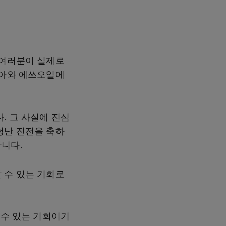
 여러분이 실제로
시아와 에쓰오일에
. 그 사실에 진심
청난 진전을 축하
니다.
 수 있는 기회로
 수 있는 기회이기