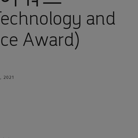
echnology and
ence Award)
, 2021