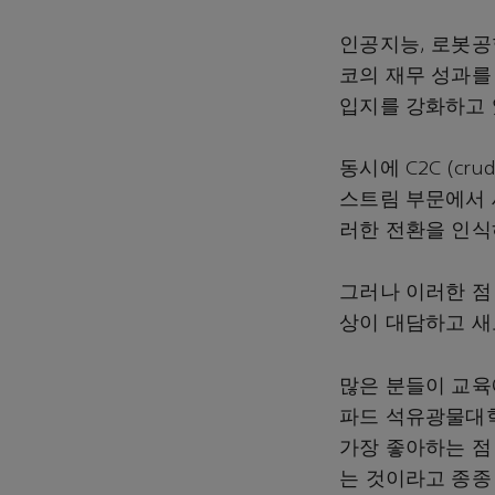
인공지능, 로봇공
코의 재무 성과를
입지를 강화하고 
동시에 C2C (cr
스트림 부문에서 
러한 전환을 인식
그러나 이러한 점
상이 대담하고 새
많은 분들이 교육에
파드 석유광물대학
가장 좋아하는 점
는 것이라고 종종