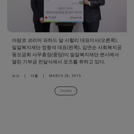
아람코 코리아 파하드 알 사할리 대표이사(오른쪽),
밀알복지재단 정형석 대표(왼쪽), 김연순 사회복지공
동모금회 사무총장(중앙)이 밀알복지재단 본사에서
열린 기부금 전달식에서 포즈를 취하고 있다.
뉴스
|
서울
|
MARCH 28, 2019
Society