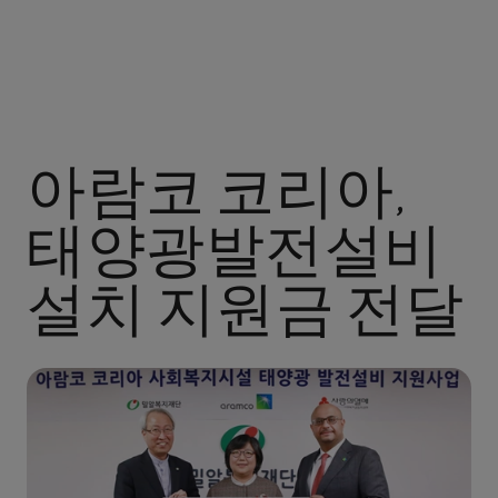
아람코 코리아,
태양광발전설비
설치 지원금 전달