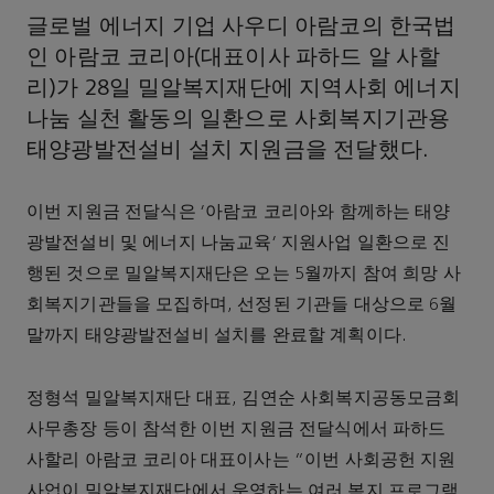
글로벌 에너지 기업 사우디 아람코의 한국법
인 아람코 코리아(대표이사 파하드 알 사할
리)가 28일 밀알복지재단에 지역사회 에너지
나눔 실천 활동의 일환으로 사회복지기관용
태양광발전설비 설치 지원금을 전달했다.
이번 지원금 전달식은 ‘아람코 코리아와 함께하는 태양
광발전설비 및 에너지 나눔교육’ 지원사업 일환으로 진
행된 것으로 밀알복지재단은 오는 5월까지 참여 희망 사
회복지기관들을 모집하며, 선정된 기관들 대상으로 6월
말까지 태양광발전설비 설치를 완료할 계획이다.
정형석 밀알복지재단 대표, 김연순 사회복지공동모금회
사무총장 등이 참석한 이번 지원금 전달식에서 파하드
사할리 아람코 코리아 대표이사는 “이번 사회공헌 지원
사업이 밀알복지재단에서 운영하는 여러 복지 프로그램