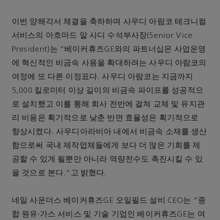
이번 양해각서 체결을 축하하며 사우디 아람코 테크니컬
서비스의 아흐마드 알 사디 수석부사장(Senior Vice
President)는 “베이커휴즈GE와의 파트너십은 사업운영
에 혁신적인 비금속 사용을 확대하려는 사우디 아람코의
여정에 또 다른 이정표다. 사우디 아람코는 지금까지
5,000 킬로미터 이상 길이의 비금속 파이프를 성공적으
로 설치했고 이를 통해 회사 전반에 걸쳐 교체 및 유지관
리 비용은 획기적으로 낮춘 반면 효율성은 획기적으로
향상시켰다. 사우디아라비아 내에서 비금속 소재를 생산
함으로써 국내 제작업체들에게 보다 더 많은 기회를 제
공할 수 있게 될뿐만 아니라 역량전수도 촉진시킬 수 있
을 것으로 본다.”고 밝혔다.
네일 사운더스 베이커휴즈GE 오일필드 설비 CEO는 “종
합 원유∙가스 서비스 및 기술 기업인 베이커휴즈GE는 여