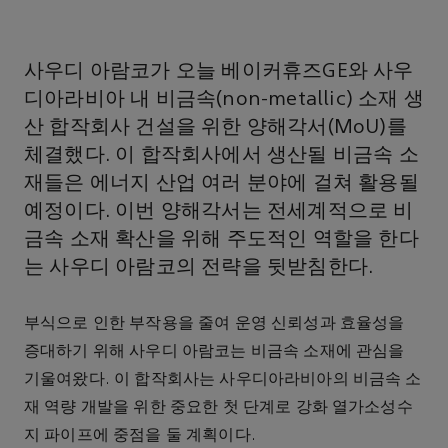
사우디 아람코가 오늘 베이커휴즈GE와 사우
디아라비아 내 비금속(non-metallic) 소재 생
산 합작회사 건설을 위한 양해각서(MoU)를
체결했다. 이 합작회사에서 생산될 비금속 소
재들은 에너지 산업 여러 분야에 걸쳐 활용될
예정이다. 이번 양해각서는 전세계적으로 비
금속 소재 확산을 위해 주도적인 역할을 한다
는 사우디 아람코의 전략을 뒷받침한다.
부식으로 인한 부작용을 줄여 운영 신뢰성과 효율성을
증대하기 위해 사우디 아람코는 비금속 소재에 관심을
기울여왔다. 이 합작회사는 사우디아라비아의 비금속 소
재 역량 개발을 위한 중요한 첫 단계로 강화 열가소성수
지 파이프에 중점을 둘 계획이다.