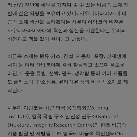
러 산업 전반에 혜택을 가져다 줄 수 있는 비금속 소재 개
발에 깊은 역량을 보유하고 있다. 사우디아라비아 내 비
금속 소재 생산을 늘리겠다는 사우디 아람코의 비전은
사우디아라비아내의 혁신과 생산을 지원한다는 우리의
비전과도 맥을 같이 한다.”고 밝혔다.
비금속 소재는 원유∙가스, 건설, 자동차, 포장, 신재생에
너지 등 여러 산업분야에 걸쳐 활용되고 있으며 플로우
라인, 다운홀 튜빙, 선박, 펌프, 냉각탑 등의 여러 제품들
도 플라스틱, 탄소섬유, 유리섬유 등의 비금속 소재로 제
작된다.
사우디 아람코는 최근 영국 용접협회(Welding
Institute), 영국 국립 구조 안전성 연구소(National
Structural Integrity Research Centre)와 함께 비금속
기술 발굴 및 개발을 위해 영국에 비금속 혁신센터(Non-