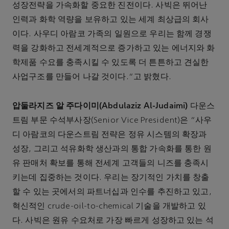
성장전략을 가속화할 중요한 진전이다. 사빅은 뛰어난
인력과 화학 역량을 보유하고 있는 세계 최상급의 회사
이다. 사우디 아람코 가족의 일원으로 우리는 함께 경쟁
력을 강화하고 전세계적으로 증가하고 있는 에너지와 화
학제품 수요를 충족시킬 수 있도록 더 튼튼하고 견실한
사업구조를 만들어 나갈 것이다.”고 밝혔다.
압둘라지즈 알 주다이미(Abdulaziz Al-Judaimi)
다운스
트림 부문 수석부사장(Senior Vice President)은 “사우
디 아람코의 다운스트림 전략은 정유 시스템의 확장과
성장, 그리고 석유화학 생산과의 통합 가속화를 통한 원
유 판매처 확보를 통해 전세계 고객들의 니즈를 충족시
키는데 집중하는 것이다. 우리는 장기적인 가치를 창출
할 수 있는 곳에서의 파트너십과 인수를 추진하고 있고,
혁신적인 crude-oil-to-chemical 기술을 개발하고 있
다. 사빅은 원유 수요처로 가장 빠르게 성장하고 있는 석