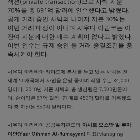
잭션(private transaction)으로 사빅 지분
70%를 총 691억 달러에 인수했다고 밝혔다.
공개 거래 중인 사빅의 나머지 지분 30%는
이번 거래 대상이 아니며 사우디 아람코는 이
잔여 지분에 대한 매수 계획이 없다고 밝혔다.
이번 인수는 규제 승인 등 거래 종결조건을 충
족시켜야 한다.
사우디 아라비아 리야드에 본사를 두고 있는 사빅은 전
세계 50개국에서 사업을 운영 중이며 직원 수는 34,000
명이다. 2018년 기준 사빅의 총 생산량은 7,500만톤이
며, 순이익은 57억 달러, 연 매출 450억 달러를 기록했으
며 총 자산은 850억 달러이다.
야시르 오스만 알 루마
사우디 아라비아 공공투자펀드의
이안(Yasir Othman Al-Rumayyan)
대표(Managing