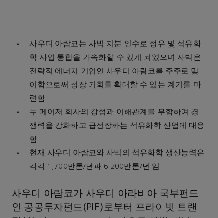
사우디 아람코는 사빅 지분 인수로 정유 및 석유화
학 사업 통합을 가속화할 수 있게 되었으며 사빅은
전략적 에너지 기업인 사우디 아람코를 주주로 맞
이함으로써 성장 기회를 확대할 수 있는 계기를 마
련함
두 메이저 회사의 강점과 이해관계를 부합하여 경
쟁력을 강화하고 급성장하는 석유화학 산업에 대응
함
현재 사우디 아람코와 사빅의 석유화학 생산능력은
각각 1,700만톤/년과 6,200만톤/년 임
사우디 아람코가 사우디 아라비아 국부펀드
인 공공투자펀드(PIF)로부터 프라이빗 트랜