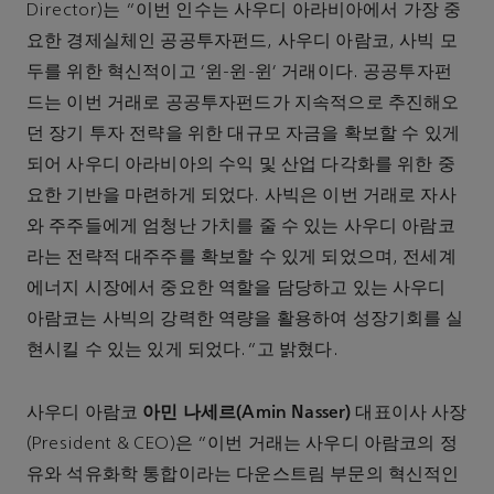
Director)는 “이번 인수는 사우디 아라비아에서 가장 중
요한 경제실체인 공공투자펀드, 사우디 아람코, 사빅 모
두를 위한 혁신적이고 '윈-윈-윈' 거래이다. 공공투자펀
드는 이번 거래로 공공투자펀드가 지속적으로 추진해오
던 장기 투자 전략을 위한 대규모 자금을 확보할 수 있게
되어 사우디 아라비아의 수익 및 산업 다각화를 위한 중
요한 기반을 마련하게 되었다. 사빅은 이번 거래로 자사
와 주주들에게 엄청난 가치를 줄 수 있는 사우디 아람코
라는 전략적 대주주를 확보할 수 있게 되었으며, 전세계
에너지 시장에서 중요한 역할을 담당하고 있는 사우디
아람코는 사빅의 강력한 역량을 활용하여 성장기회를 실
현시킬 수 있는 있게 되었다.”고 밝혔다.
아민 나세르(Amin Nasser)
사우디 아람코
대표이사 사장
(President & CEO)은 “이번 거래는 사우디 아람코의 정
유와 석유화학 통합이라는 다운스트림 부문의 혁신적인