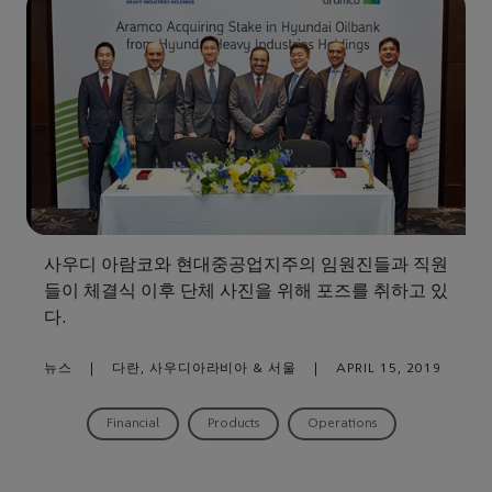
사우디 아람코와 현대중공업지주의 임원진들과 직원
들이 체결식 이후 단체 사진을 위해 포즈를 취하고 있
다.
뉴스
|
다란, 사우디아라비아 & 서울
|
APRIL 15, 2019
Financial
Products
Operations