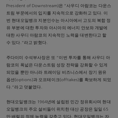
President of Downstream)은 “사우디 아람코는 다운스
트림 부문에서의 입지를 지속적으로 강화하고 있다. 이
번 현대오일뱅크 지분인수는 아시아에서 고도의 복합 정
유 부분에 대한 투자와 아시아의 에너지 안보와 개발에
대한 사우디 아람코의 지속적인 노력을 대변한다고 할
수 있다.”라고 밝혔다.
주다이미 수석부사장은 또 “이번 투자를 통해 사우디 아
람코의 폭넓은 다운스트림 성장 전략을 강화할 수 있게
되었을 뿐만 아니라 트레이딩 비즈니스에서 장기 원유
옵션(options)과 오프테이크(offtakes)를 확보하게 되었
다.”라고 덧붙였다.
현대오일뱅크는 1964년에 설립된 민간 정유회사며 현대
오일뱅크의 주요 설비들이 위치한 대산 공장은 일일 65
만 배럴의 정제 능력을 갖추고 있다. 현대오일뱅크는 자