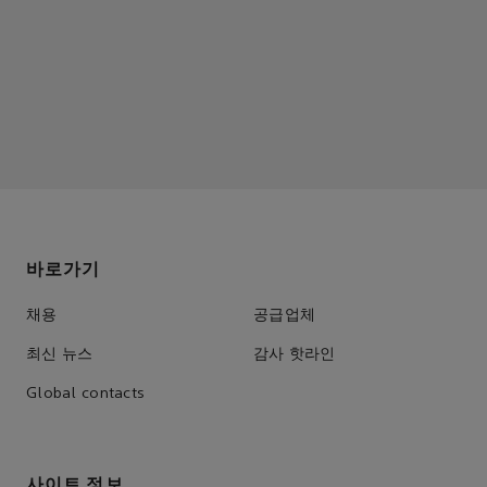
바로가기
채용
공급업체
최신 뉴스
감사 핫라인
Global contacts
사이트 정보