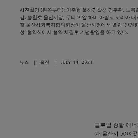
사진설명 (왼쪽부터): 이준형 울산경찰청 경무관, 노
감, 송철호 울산시장, 무티브 알 하비 아람코 코리아 대
철 울산사회복지협의회장이 울산시청에서 열린 ‘안전한
성’ 협약식에서 협약 체결후 기념촬영을 하고 있다.
뉴스
|
울산
|
JULY 14, 2021
글로벌 종합 에너
가 울산시 50여