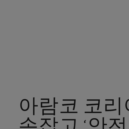
현재 위치 : 아람코 코리아
아람코 코리
손잡고 ‘안전