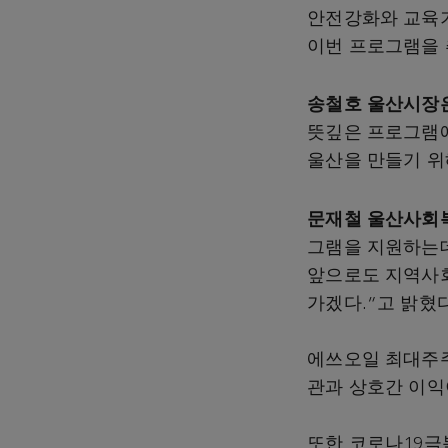
안전강화와 교육기
이번 프로그램을 
송철호 울산시장
뜻깊은 프로그램에
울산을 만들기 위
문재철 울산사회
그램을 지원하는데
앞으로도 지역사회
가겠다.”고 밝혔다
에쓰오일 최대주주
관과 상호간 이익
또한 코로나19극