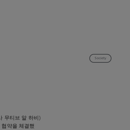
Society
 무티브 알 하비)
 협약을 체결했