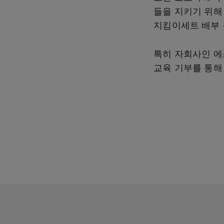
들을 지키기 위해
지킴이세트 배부 
특히 자회사인 에
교육 기부를 통해