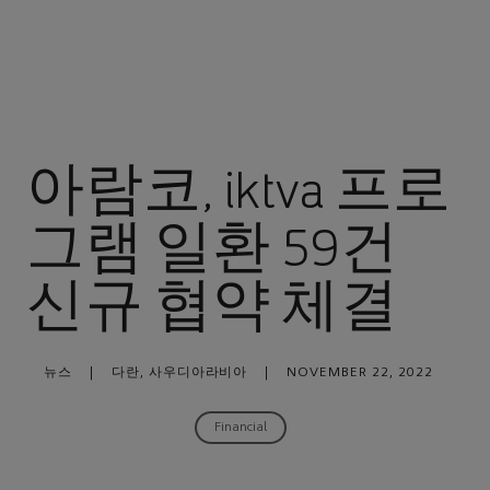
아람코, iktva 프로
그램 일환 59건
신규 협약 체결
뉴스
|
다란, 사우디아라비아
|
NOVEMBER 22, 2022
Financial