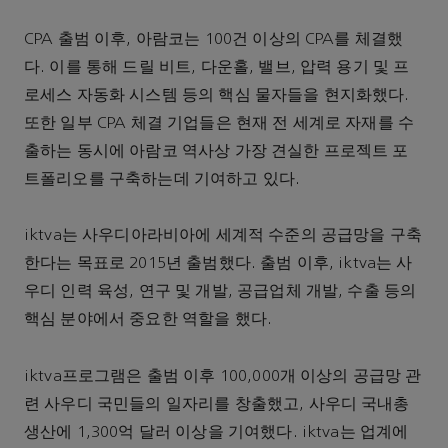
CPA 출범 이후, 아람코는 100건 이상의 CPA를 체결했
다. 이를 통해 드릴 비트, 다운홀, 밸브, 압력 용기 및 프
로세스 자동화 시스템 등의 핵심 물자들을 현지화했다.
또한 일부 CPA 체결 기업들은 현재 전 세계로 자재를 수
출하는 동시에 아람코 역사상 가장 견실한 프로젝트 포
트폴리오를 구축하는데 기여하고 있다.
iktva는 사우디아라비아에 세계적 수준의 공급망을 구축
한다는 목표로 2015년 출범했다. 출범 이후, iktva는 사
우디 인력 육성, 연구 및 개발, 공급업체 개발, 수출 등의
핵심 분야에서 중요한 역할을 했다.
iktva프로그램은 출범 이후 100,000개 이상의 공급망 관
련 사우디 국민들의 일자리를 창출했고, 사우디 국내총
생산에 1,300억 달러 이상을 기여했다. iktva는 업계에