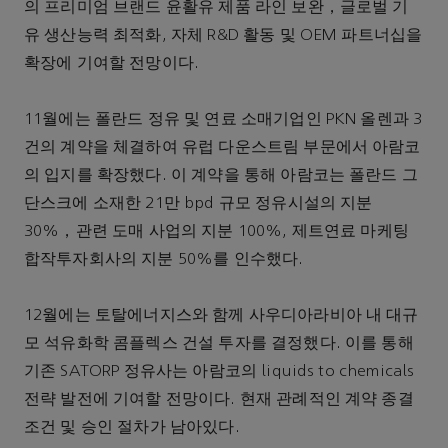
의 프리미엄 브랜드 윤활유 제품 라인 보완，글로벌 기
유 생산능력 최적화, 자체 R&D 활동 및 OEM 파트너십을
확장에 기여할 전망이다.
11월에는 폴란드 정유 및 연료 소매기업인 PKN 올렌과 3
건의 계약을 체결하여 유럽 다운스트림 부문에서 아람코
의 입지를 확장했다. 이 계약을 통해 아람코는 폴란드 그
단스크에 소재한 21만 bpd 규모 정유시설의 지분
30%，관련 도매 사업의 지분 100%, 제트연료 마케팅
합작투자회사의 지분 50%를 인수했다.
12월에는 토탈에너지스와 함께 사우디아라비아 내 대규
모 석유화학 콤플렉스 건설 투자를 결정했다. 이를 통해
기존 SATORP 정유사는 아람코의 liquids to chemicals
전략 발전에 기여할 전망이다. 현재 관례적인 계약 종결
조건 및 승인 절차가 남아있다.