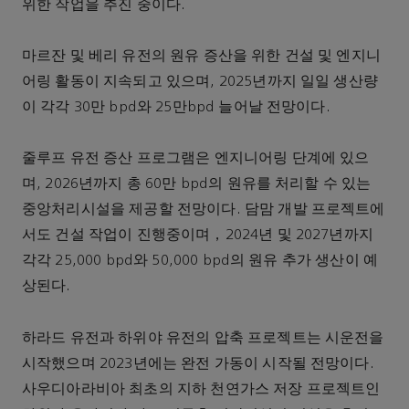
위한 작업을 추진 중이다.
마르잔 및 베리 유전의 원유 증산을 위한 건설 및 엔지니
어링 활동이 지속되고 있으며, 2025년까지 일일 생산량
이 각각 30만 bpd와 25만bpd 늘어날 전망이다.
줄루프 유전 증산 프로그램은 엔지니어링 단계에 있으
며, 2026년까지 총 60만 bpd의 원유를 처리할 수 있는
중앙처리시설을 제공할 전망이다. 담맘 개발 프로젝트에
서도 건설 작업이 진행중이며，2024년 및 2027년까지
각각 25,000 bpd와 50,000 bpd의 원유 추가 생산이 예
상된다.
하라드 유전과 하위야 유전의 압축 프로젝트는 시운전을
시작했으며 2023년에는 완전 가동이 시작될 전망이다.
사우디아라비아 최초의 지하 천연가스 저장 프로젝트인