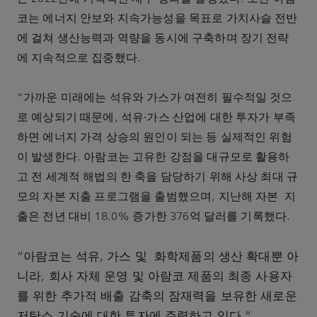
코는 에너지 안보와 지속가능성을 목표로 가치사슬 전반
에 걸쳐 생산능력과 역량을 동시에 구축하며 장기 전략
에 지속적으로 집중했다.
“가까운 미래에는 석유와 가스가 여전히 필수적일 것으
로 예상되기 때문에, 석유∙가스 산업에 대한 투자가 부족
하면 에너지 가격 상승의 원인이 되는 등 실제적인 위험
이 발생한다. 아람코는 고유한 강점을 대규모로 활용하
고 전 세계적 해법의 한 축을 담당하기 위해 사상 최대 규
모의 자본 지출 프로그램을 출범했으며, 지난해 자본 지
출은 전년 대비 18.0% 증가한 376억 달러를 기록했다.
“아람코는 석유, 가스 및 화학제품의 생산 확대뿐 아
니라, 회사 자체 운영 및 아람코 제품의 최종 사용자
를 위한 추가적 배출 감축의 잠재력을 보유한 새로운
저탄소 기술에 대한 투자에 주력하고 있다.”