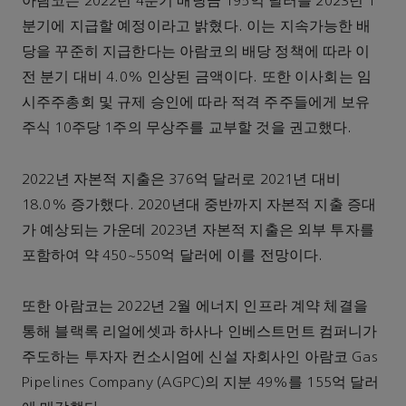
아람코는 2022년 4분기 배당금 195억 달러를 2023년 1
분기에 지급할 예정이라고 밝혔다. 이는 지속가능한 배
당을 꾸준히 지급한다는 아람코의 배당 정책에 따라 이
전 분기 대비 4.0% 인상된 금액이다. 또한 이사회는 임
시주주총회 및 규제 승인에 따라 적격 주주들에게 보유
주식 10주당 1주의 무상주를 교부할 것을 권고했다.
2022년 자본적 지출은 376억 달러로 2021년 대비
18.0% 증가했다. 2020년대 중반까지 자본적 지출 증대
가 예상되는 가운데 2023년 자본적 지출은 외부 투자를
포함하여 약 450~550억 달러에 이를 전망이다.
또한 아람코는 2022년 2월 에너지 인프라 계약 체결을
통해 블랙록 리얼에셋과 하사나 인베스트먼트 컴퍼니가
주도하는 투자자 컨소시엄에 신설 자회사인 아람코 Gas
Pipelines Company (AGPC)의 지분 49%를 155억 달러