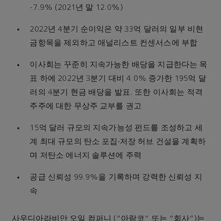
-7.9% (2021년 말 12.0%)
2022년 4분기 순이익은 약 33억 달러의 일부 비현
금항목을 제외하고 애널리스트 컨센서스에 부합
이사회는 꾸준히 지속가능한 배당을 지급한다는 목
표 하에 2022년 3분기 대비 4.0% 증가한 195억 달
러의 4분기 현금 배당을 발표. 또한 이사회는 적격
주주에 대한 무상주 교부를 권고
15억 달러 규모의 지속가능성 펀드를 조성하고 세
계 최대 규모의 탄소 포집∙저장 허브 건설을 계획하
며 저탄소 에너지 솔루션에 주력
공급 신뢰성 99.9%을 기록하며 강력한 신뢰성 지
속
사우디아라비안 오일 컴퍼니 (“아람코” 또는 “회사”)는