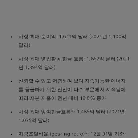
사상 최대 순이익: 1,611억 달러 (2021년 1,100억
달러)
사상 최대 영업활동 현금 흐름: 1,862억 달러 (2021
년 1,394억 달러)
신뢰할 수 있고 저렴하며 보다 지속가능한 에너지
를 공급하기 위한 진전이 다수 부문에서 지속됨에
따라 자본 지출이 전년 대비 18.0% 증가
사상 최대 잉여현금흐름*: 1,485억 달러 (2021년
1,075억 달러)
자금조달비율 (gearing ratio)*: 12월 31일 기준