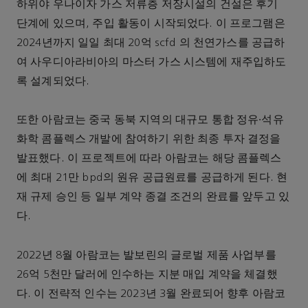
하위야 우나이자 가스 저류층 저장시설의 건설은 후기
단계에 있으며, 주입 활동이 시작되었다. 이 프로그램은
2024년까지 일일 최대 20억 scfd 의 천연가스를 공급하
여 사우디아라비아의 마스터 가스 시스템에 재주입하도
록 설계되었다.
또한 아람코는 중국 동북 지역의 대규모 통합 정유∙석유
화학 콤플렉스 개발에 참여하기 위한 최종 투자 결정을
발표했다. 이 프로젝트에 따라 아람코는 해당 콤플렉스
에 최대 21만 bpd의 원유 공급원료를 공급하게 된다. 현
재 규제 승인 등 일부 계약 종결 조건의 완료를 앞두고 있
다.
2022년 8월 아람코는 발보린의 글로벌 제품 사업부를
26억 5천만 달러에 인수하는 지분 매입 계약을 체결했
다. 이 전략적 인수는 2023년 3월 완료되어 향후 아람코