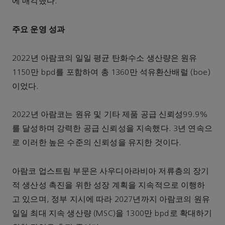
에 매각했다.
주요 운영 성과
2022년 아람코의 일일 평균 탄화수소 생산량은 원유
1150만 bpd를 포함하여 총 1360만 석유환산배럴 (boe)
이었다.
2022년 아람코는 원유 및 기타 제품 공급 신뢰성99.9%
를 달성하며 강력한 공급 신뢰성을 지속했다. 3년 연속으
로 이러한 높은 수준의 신뢰성을 유지한 것이다.
아람코 업스트림 부문은 사우디아라비아 저류층의 장기
적 생산성 촉진을 위한 성장 계획을 지속적으로 이행하
고 있으며, 정부 지시에 따라 2027년까지 아람코의 원유
일일 최대 지속 생산량 (MSC)을 1300만 bpd로 확대하기