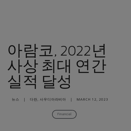
아람코, 2022년
사상 최대 연간
실적 달성
뉴스
|
다란, 사우디아라비아
|
MARCH 12, 2023
Financial