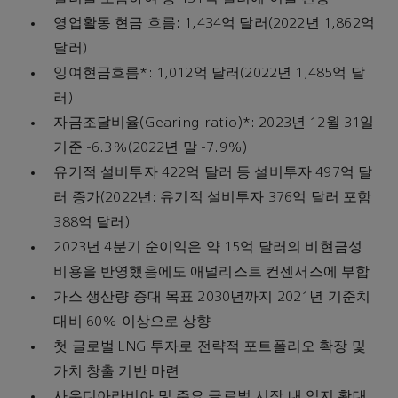
영업활동 현금 흐름: 1,434억 달러(2022년 1,862억
달러)
잉여현금흐름*: 1,012억 달러(2022년 1,485억 달
러)
자금조달비율(Gearing ratio)*: 2023년 12월 31일
기준 -6.3%(2022년 말 -7.9%)
유기적 설비투자 422억 달러 등 설비투자 497억 달
러 증가(2022년: 유기적 설비투자 376억 달러 포함
388억 달러)
2023년 4분기 순이익은 약 15억 달러의 비현금성
비용을 반영했음에도 애널리스트 컨센서스에 부합
가스 생산량 증대 목표 2030년까지 2021년 기준치
대비 60% 이상으로 상향
첫 글로벌 LNG 투자로 전략적 포트폴리오 확장 및
가치 창출 기반 마련
사우디아라비아 및 주요 글로벌 시장 내 입지 확대