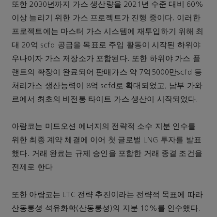
또한 2030년까지 가스 생산량을 2021년 수준 대비 60%
이상 늘리기 위한 가스 프로젝트가 진행 중이다. 이러한
프로젝트에는 마스터 가스 시스템에 재투입하기 위해 최
대 20억 scfd 공급을 목표로 주입 활동이 시작된 하위야
우나이자 가스 저장소가 포함된다. 또한 하위야 가스 플
랜트의 확장이 완료되어 판매가스 약 7억5000만scfd 등
처리가스 생산능력이 8억 scfd로 확대되었고, 남부 가와
르에서 최초의 비전통 타이트 가스 생산이 시작되었다.
아람코는 미드오션 에너지의 전략적 소수 지분 인수를
위한 최종 계약 체결에 이어 첫 글로벌 LNG 투자를 발표
했다. 거래 완료는 규제 승인을 포함한 거래 종결 조건을
전제로 한다.
또한 아람코는 LTC 전략 추진이라는 전략적 목표에 따라
산동롱셩 석유화학(산동롱셩)의 지분 10%를 인수했다.