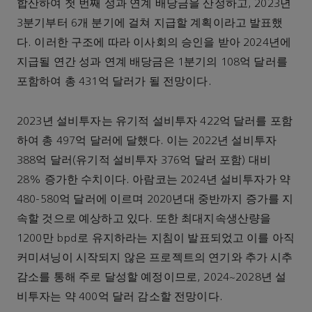
합산하여 첫 번째 성과 연계 배당금을 산정하고, 2023년
3분기부터 6개 분기에 걸쳐 지급할 계획이라고 발표했
다. 이러한 구조에 따라 이사회의 승인을 받아 2024년에
지급될 연간 성과 연계 배당금은 1분기의 108억 달러를
포함하여 총 431억 달러가 될 전망이다.
2023년 설비투자는 유기적 설비투자 422억 달러를 포함
하여 총 497억 달러에 달했다. 이는 2022년 설비투자
388억 달러(유기적 설비투자 376억 달러 포함) 대비
28% 증가한 수치이다. 아람코는 2024년 설비투자가 약
480-580억 달러에 이르며 2020년대 중반까지 증가를 지
속할 것으로 예상하고 있다. 또한 최대지속생산량을
1200만 bpd로 유지하라는 지침이 발표되었고 이를 아직
커미셔닝이 시작되지 않은 프로젝트의 연기와 추가 시추
감소를 통해 주로 달성할 예정이므로, 2024~2028년 설
비투자는 약 400억 달러 감소할 전망이다.