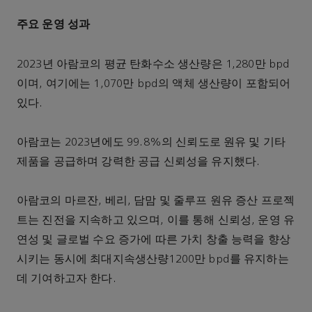
주요 운영 성과
2023년 아람코의 평균 탄화수소 생산량은 1,280만 bpd
이며, 여기에는 1,070만 bpd의 액체 생산량이 포함되어
있다.
아람코는 2023년에도 99.8%의 신뢰도로 원유 및 기타
제품을 공급하며 강력한 공급 신뢰성을 유지했다.
아람코의 마르잔, 베리, 담맘 및 줄루프 원유 증산 프로젝
트는 진전을 지속하고 있으며, 이를 통해 신뢰성, 운영 유
연성 및 글로벌 수요 증가에 따른 가치 창출 능력을 향상
시키는 동시에 최대지속생산량1200만 bpd를 유지하는
데 기여하고자 한다.