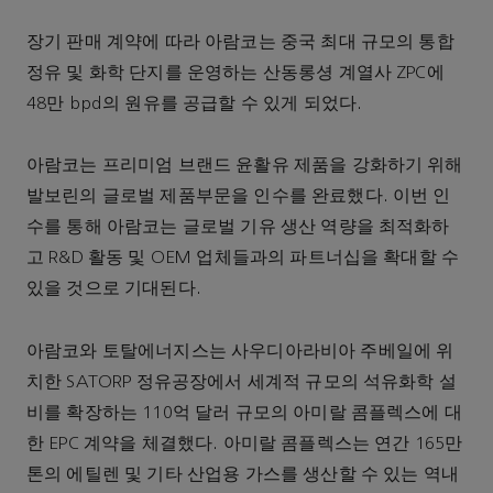
장기 판매 계약에 따라 아람코는 중국 최대 규모의 통합
정유 및 화학 단지를 운영하는 산동롱셩 계열사 ZPC에
48만 bpd의 원유를 공급할 수 있게 되었다.
아람코는 프리미엄 브랜드 윤활유 제품을 강화하기 위해
발보린의 글로벌 제품부문을 인수를 완료했다. 이번 인
수를 통해 아람코는 글로벌 기유 생산 역량을 최적화하
고 R&D 활동 및 OEM 업체들과의 파트너십을 확대할 수
있을 것으로 기대된다.
아람코와 토탈에너지스는 사우디아라비아 주베일에 위
치한 SATORP 정유공장에서 세계적 규모의 석유화학 설
비를 확장하는 110억 달러 규모의 아미랄 콤플렉스에 대
한 EPC 계약을 체결했다. 아미랄 콤플렉스는 연간 165만
톤의 에틸렌 및 기타 산업용 가스를 생산할 수 있는 역내