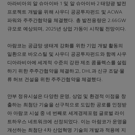
아라비아의 알 슈아이바 1 및 알 슈아이바 2 태양광 발전
프로젝트 개발을 위해 사우디 공공투자펀드 및 ACWA
파워와 주주간협약을 체결했다. 총 발전용량은 2.66GW
규모로 예상되며, 2025년 상업 가동이 시작될 전망이다.
아람코는 공급망 생태계 강화를 위한 기업 개발 활동의
일환으로 바오스틸 및 사우디 공공투자펀드와 함께 사우
디아라비아에 세계적 수준의 강판 제조 콤플렉스를 설립
하기 위한 주주간협약을 체결하고, DHL과 신규 조달∙물
류 허브 건설을 위한 주주간협약을 체결했다.
얀부 정유시설은 다양한 운영, 상업 및 환경적 이점을 창
출하는 최첨단 기술을 선구적으로 도입한 공로를 인정받
아 아람코 시설 중 네 번째로 세계경제포럼 글로벌 라이
트하우스 네트워크에 선정되었다. 이는 아람코가 운영을
개선하는 최첨단 4차 산업혁명 기술의 개발과 적용에 지