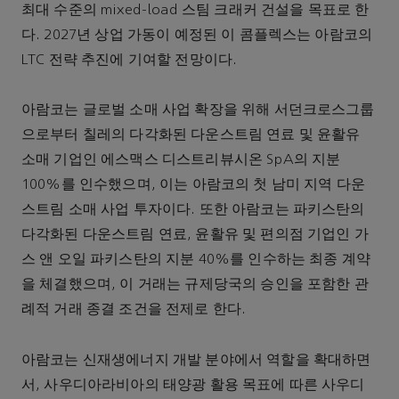
최대 수준의 mixed-load 스팀 크래커 건설을 목표로 한
다. 2027년 상업 가동이 예정된 이 콤플렉스는 아람코의
LTC 전략 추진에 기여할 전망이다.
아람코는 글로벌 소매 사업 확장을 위해 서던크로스그룹
으로부터 칠레의 다각화된 다운스트림 연료 및 윤활유
소매 기업인 에스맥스 디스트리뷰시온 SpA의 지분
100%를 인수했으며, 이는 아람코의 첫 남미 지역 다운
스트림 소매 사업 투자이다. 또한 아람코는 파키스탄의
다각화된 다운스트림 연료, 윤활유 및 편의점 기업인 가
스 앤 오일 파키스탄의 지분 40%를 인수하는 최종 계약
을 체결했으며, 이 거래는 규제당국의 승인을 포함한 관
례적 거래 종결 조건을 전제로 한다.
아람코는 신재생에너지 개발 분야에서 역할을 확대하면
서, 사우디아라비아의 태양광 활용 목표에 따른 사우디