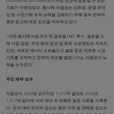
LTC(liquids to chemicals) 사업 성장에 집중할 수 있는
기회가 마련되었다. 동시에 아람코는 신뢰성, 운영 유연
성 및 시장기회 포착 능력을 강화하기 위해 일부 전략적
원유 증산에 대한 진전을 지속하고 있다.
"이와 동시에 아람코의 첫 글로벌 LNG 투자, 글로벌 소
매 사업 성장, 주요 해외 정유 및 화학 프로젝트의 지속적
진전, 새로운 에너지 포트폴리오 발표 등은 새로운 시장
기회를 포착하고 전략적 목표를 발전시키는 아람코의 능
력을 보여준다."
주요 재무 성과
아람코의 2023년 순이익은 1,213억 달러로 2022년
1,611억 달러에 이어 역대 두 번째로 높은 수준을 기록했
다. 전년 대비 순이익 감소는 원유 가격 및 판매량 감소와