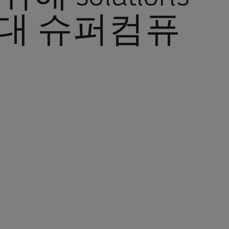
차세대 슈퍼컴퓨