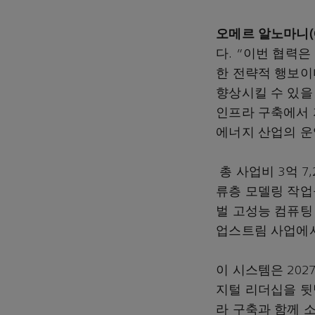
오메르
알노마니(Om
다. “이번 협력
한 전략적 행보이
향상시킬 수 있을 것
인프라 구축에서 
에너지 산업의 운영
총 사업비 3억 7
류층 모델링 작업
벌 고성능 컴퓨팅
업스트림 사업에서
이 시스템은 20
지털 리더십을 뒷받침
라 구축과 함께 