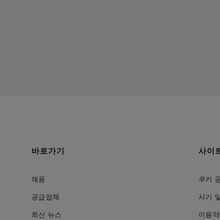
바로가기
사이
채용
쿠키 
공급업체
사기 
최신 뉴스
이용약