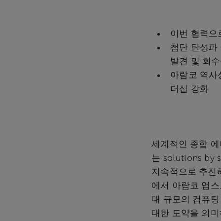
이번
협력으
첨단 탄성파
발견 및 회수
아람코 역사상
더십 강화
세계적인 종합 에
는 solution
지속적으로 추진해
에서 아람코 업스
대 규모의 컴퓨팅
대한 도약을 의미