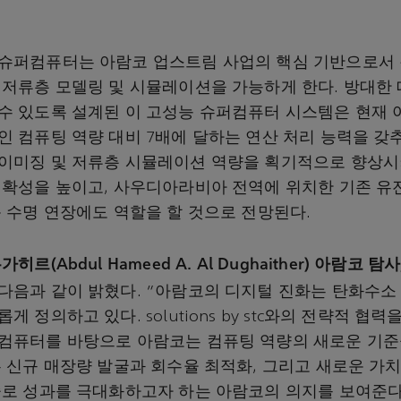
슈퍼컴퓨터는 아람코 업스트림 사업의 핵심 기반으로서 
 저류층 모델링 및 시뮬레이션을 가능하게 한다. 방대한
수 있도록 설계된 이 고성능 슈퍼컴퓨터 시스템은 현재
인 컴퓨팅 역량 대비 7배에 달하는 연산 처리 능력을 갖추
이미징 및 저류층 시뮬레이션 역량을 획기적으로 향상시
정확성을 높이고, 사우디아라비아 전역에 위치한 기존 유
동 수명 연장에도 역할을 할 것으로 전망된다.
히르(Abdul Hameed A. Al Dughaither) 아람코 탐
 다음과 같이 밝혔다. “아람코의 디지털 진화는 탄화수소
게 정의하고 있다. solutions by stc와의 전략적 협
컴퓨터를 바탕으로 아람코는 컴퓨팅 역량의 새로운 기준
는 신규 매장량 발굴과 회수율 최적화, 그리고 새로운 가치
술로 성과를 극대화하고자 하는 아람코의 의지를 보여준다