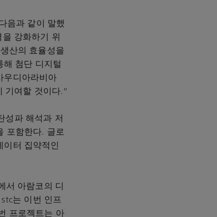
 다음과 같이 말했
력을 강화하기 위
와 생산의 효율성을
 통해 첨단 디지털
 사우디아라비아
에 기여할 것이다.”
 탄성파 해석과 저
을 포함한다. 글로
 데이터 집약적인
업에서 아람코의 디
stc는 이번 인프
이번 프로젝트는 아