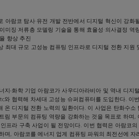
로
아람코
탐사·유전
개발
전반에서
디지털
혁신이
강화
 이미징·저류층 모델링 기술을 통해 효율성·의사결정 역량
율 향상 추진
 최대 규모 고성능 컴퓨팅 인프라로 디지털 전환 지원 
너지∙화학 기업 아람코가 사우디아라비아 및 역내 디지
s by stc와 협력해 차세대 고성능 슈퍼컴퓨터를 도입한다. 
 온 디지털 전환 노력의 일환이다. 이 사업은 탄화수소 
트림 부문의 컴퓨팅 역량을 강화하는 것을 목표로 하며,
 인프라 구축 사업이 될 전망이다. 이번 협력은 아람코의
하며, 아람코를 에너지 업계 컴퓨팅 파워의 최전선에 자