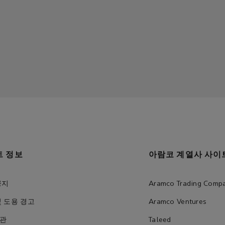
트 정보
아람코 계열사 사이
공지
Aramco Trading Comp
및 도용 경고
Aramco Ventures
관
Taleed