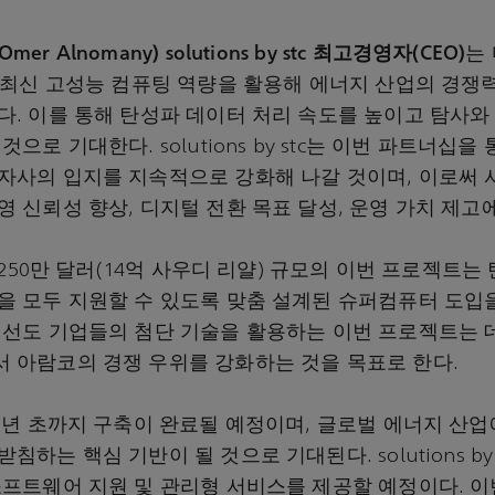
er Alnomany) solutions by stc 최고경영자(CEO)
는
은 최신 고성능 컴퓨팅 역량을 활용해 에너지 산업의 경쟁
다. 이를 통해 탄성파 데이터 처리 속도를 높이고 탐사
으로 기대한다. solutions by stc는 이번 파트너십을
자사의 입지를 지속적으로 강화해 나갈 것이며, 이로써
 신뢰성 향상, 디지털 전환 목표 달성, 운영 가치 제고
,250만 달러(14억 사우디 리얄) 규모의 이번 프로젝트는
을 모두 지원할 수 있도록 맞춤 설계된 슈퍼컴퓨터 도입
 선도 기업들의 첨단 기술을 활용하는 이번 프로젝트는
 아람코의 경쟁 우위를 강화하는 것을 목표로 한다.
27년 초까지 구축이 완료될 예정이며, 글로벌 에너지 산
하는 핵심 기반이 될 것으로 기대된다. solutions by 
소프트웨어 지원 및 관리형 서비스를 제공할 예정이다. 