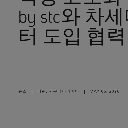
by stc와 
터 도입 협력
뉴스
|
다란, 사우디아라비아
|
MAY 06, 2026