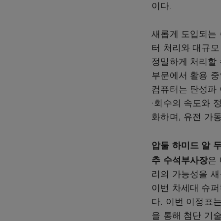
이다.
새롭게 도입되는 
터 처리와 대규모
정밀하게 처리할 
부문에서 활용 중
컴퓨터는 탄성파 
·회수의 속도와 
화하며, 유전 가
압둘
하미드 알 두가
추
수석부사장
은
리의 가능성을 새롭
이번 차세대 슈퍼
다. 이번 이정표
을 통해 첨단 기