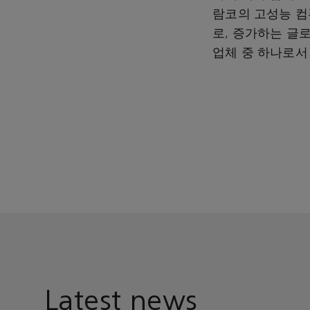
람코의 고성능 컴퓨
로, 증가하는 글
업체 중 하나로서
Latest news