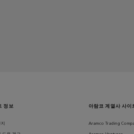
트 정보
아람코 계열사 사이
공지
Aramco Trading Comp