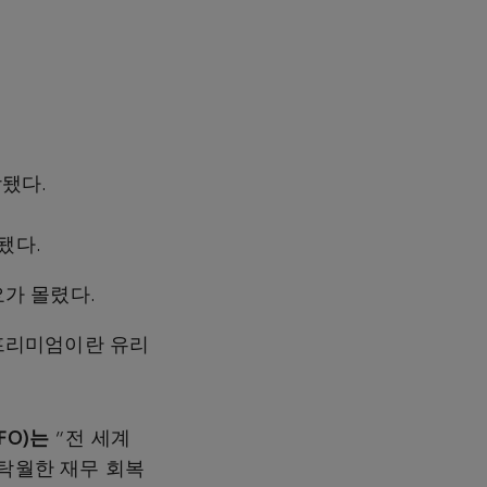
장됐다.
됐다.
가 몰렸다.
프리미엄이란 유리
FO)
는
“전 세계
 탁월한 재무 회복