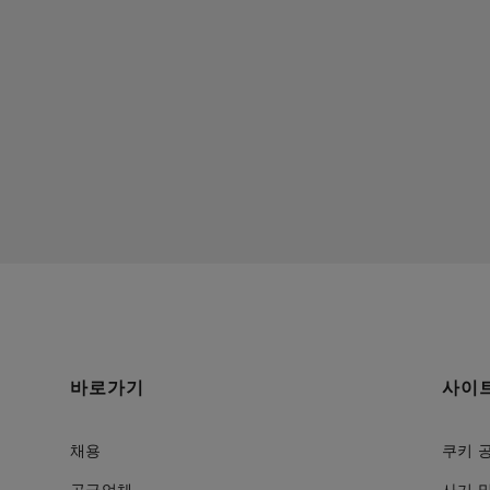
바로가기
사이
채용
쿠키 