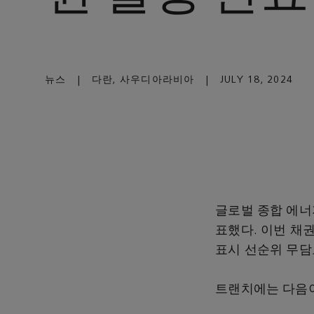
뉴스
|
다란, 사우디아라비아
|
JULY 18, 2024
글로벌 종합 에너
표했다. 이번 채
표시 선순위 무담
트랜치에는 다음이