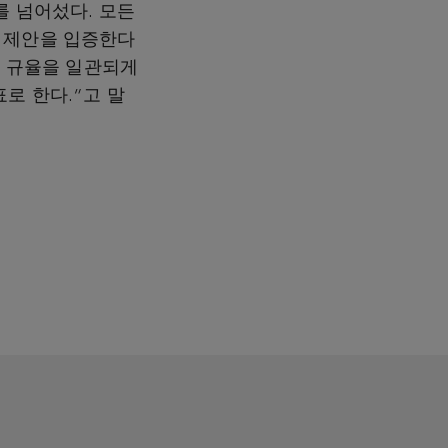
를 넘어섰다. 모든
 제안을 입증한다
무 규율을 일관되게
로 한다.”고 말