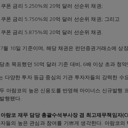
 쿠폰 금리 5.250%의 20억 달러 선순위 채권;
 쿠폰 금리 5.750%의 20억 달러 선순위 채권; 그리고
 쿠폰 금리 5.875%의 20억 달러 선순위 채권.
 7월 10일 기준이며, 해당 채권은 런던증권거래소에 상
당초 목표했던 50억 달러 기준 대비, 6배 이상 초과 청약
는 다양한 투자 등급 중심의 기관 투자자들의 강력한 수요
모두 아람코의 높은 신용도를 반영해 마이너스 신규발행 
 발행됐다.
드
아람코
재무
담당
총괄수석부사장
겸
최고재무책임자
(C
자자들의 높은 관심과 참여를 기쁘게 생각한다. 아람코의