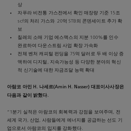
상
자푸라 비전통 가스전에서 확인 매장량 기준 15조
scf의 처리 가스와 20억 STB의 콘덴세이트 추가 확
보
칠레의 소매 기업 에스맥스의 지분 100%를 인수
완료하여 다운스트림 사업 확장 가속화
전체 벤처 캐피털 펀딩을 75억 달러로 두 배 이상 증
액하여 디지털, 지속가능성 등 다양한 분야의 혁신
적 신기술에 대한 자금조달 능력 확대
아람코 아민 H. 나세르(Amin H. Nasser) 대표이사사장은
다음과 같이 밝혔다.
“1분기 실적은 아람코의 회복력과 강점을 보여주며, 전
세계 국가, 산업, 사람들에게 에너지를 공급하는 선도 기
업으로서 아람코의 입지를 강화했다.