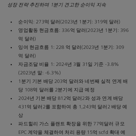
성장 전략 추진하며 1분기 견고한 순이익 지속
순이익: 273억 달러(2023년 1분기: 319억 달러)
영업활동 현금흐름: 336억 달러(2023년 1분기: 396
억 달러)
잉여 현금흐름 1: 228 억 달러(2023년 1분기: 309
억 달러)
자금조달 비율 1: 2024년 3월 31일 기준 -3.8%
(2023년 말: -6.3%)
1분기 기본 배당 203억 달러와 네번째 실적 연계 배
당 108억 달러를 2분기에 지급 예정
2024년 기본 배당 812억 달러2와 성과 연계 배당
431억 달러2를 포함하여 총 1,243억 달러2 배당 예
상
파드힐리 가스 플랜트 확장을 위한 77억달러 규모
EPC 계약을 체결하여 처리 용량 15억 scfd 확대 예