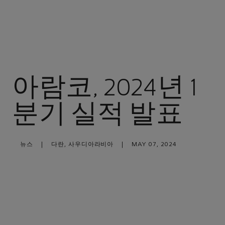
아람코, 2024년 1
분기 실적 발표
뉴스
|
다란, 사우디아라비아
|
MAY 07, 2024